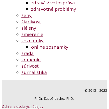
zdravá životospráva
zdravotné problémy
ženy
žiarlivosť
zlé sny
zmierenie
zoznamky
online zoznamky
zrada
zranenie
zúrivosť
žurnalistika
© 2015 - 2023
PhDr. Ľuboš Lacho, PhD.
Ochrana osobných údajov