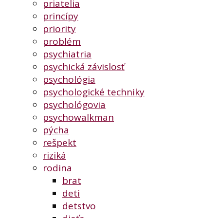
priatelia
princípy
priority
problém
psychiatria
psychická závislosť
psychológia
psychologické techniky
psychológovia
psychowalkman
pýcha
rešpekt
riziká
rodina
brat
deti
detstvo