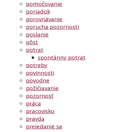
pomočovanie
poriadok
porovnávanie
porucha pozornosti
poslanie
pôst
potrat
spontánny potrat
potreby
povinnosti
povodne
požičiavanie
pozornosť
práca
pracovisko
pravda
prejedanie sa