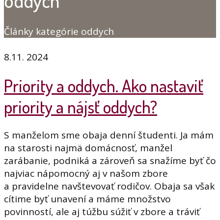
oddych
Články kategórie oddych
8.11. 2024
Priority a oddych. Ako nastaviť
priority a nájsť oddych?
S manželom sme obaja denní študenti. Ja mám
na starosti najmä domácnosť, manžel
zarábanie, podniká a zároveň sa snažíme byť čo
najviac nápomocný aj v našom zbore
a pravidelne navštevovať rodičov. Obaja sa však
cítime byť unavení a máme množstvo
povinností, ale aj túžbu súžiť v zbore a tráviť