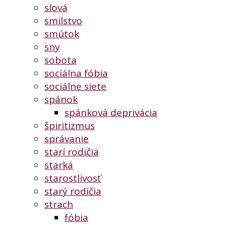
slová
smilstvo
smútok
sny
sobota
sociálna fóbia
sociálne siete
spánok
spánková deprivácia
špiritizmus
správanie
starí rodičia
starká
starostlivosť
starý rodičia
strach
fóbia