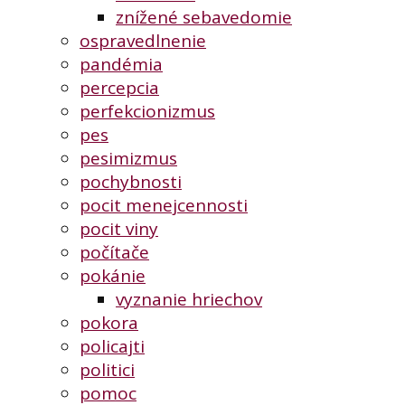
znížené sebavedomie
ospravedlnenie
pandémia
percepcia
perfekcionizmus
pes
pesimizmus
pochybnosti
pocit menejcennosti
pocit viny
počítače
pokánie
vyznanie hriechov
pokora
policajti
politici
pomoc