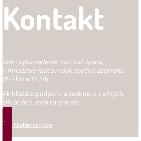
Kontakt
Kde chýba vedenie, tam ľud upadá,
v množstve radcov však spočíva záchrana.
(Príslovia 11,14)
Ak hľadáte podporu a vedenie v zložitých
situáciách, som tu pre vás.
Áno, hľadám podporu