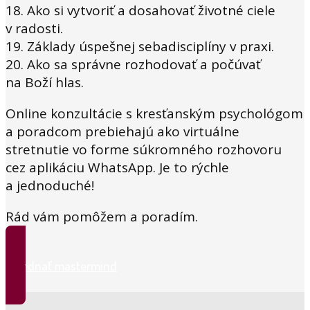
18. Ako si vytvoriť a dosahovať životné ciele
v radosti.
19. Základy úspešnej sebadisciplíny v praxi.
20. Ako sa správne rozhodovať a počúvať
na Boží hlas.
Online konzultácie s kresťanským psychológom
a poradcom prebiehajú ako
virtuálne
stretnutie vo forme súkromného rozhovoru
cez aplikáciu WhatsApp. Je to rýchle
a jednoduché!
Rád vám pomôžem a poradím.
Objednať mastermind