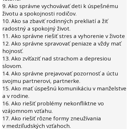
9. Ako správne vychovávať deti k úspešnému
životu a spokojnosti rodičov.
10. Ako sa zbaviť rodinných prekliatí a žiť
radostný a spokojný život.
11. Ako správne riešiť stres a vyhorenie v živote
12. Ako správne spravovať peniaze a vždy mať
hojnosť.
13. Ako zvíťaziť nad strachom a depresiou
slovom.
14. Ako správne prejavovať pozornosť a úctu
svojmu partnerovi, partnerke.
15. Ako mať úspešnú komunikáciu v manželstve
a v rodine.
16. Ako riešiť problémy nekonfliktne vo
vzájomnom vzťahu.
17. Ako riešiť rôzne formy zneužívania
v medziľudských vzťahoch.