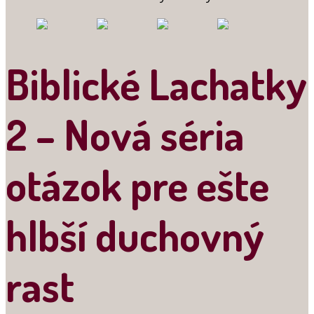
Biblické Lachatky
2 – Nová séria
otázok pre ešte
hlbší duchovný
rast