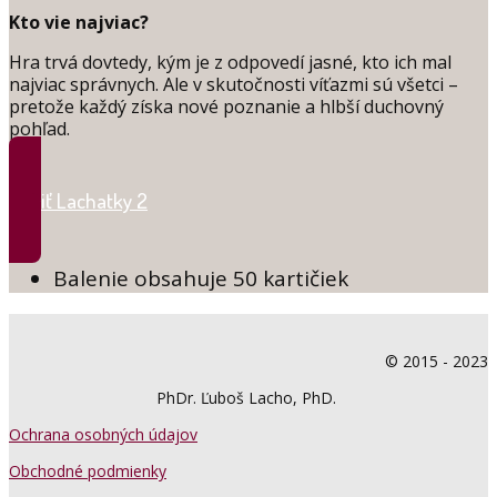
Kto vie najviac?
Hra trvá dovtedy, kým je z odpovedí jasné, kto ich mal
najviac správnych. Ale v skutočnosti víťazmi sú všetci –
pretože každý získa nové poznanie a hlbší duchovný
pohľad.
Kúpiť Lachatky 2
Balenie obsahuje 50 kartičiek
© 2015 - 2023
PhDr. Ľuboš Lacho, PhD.
Ochrana osobných údajov
Obchodné podmienky