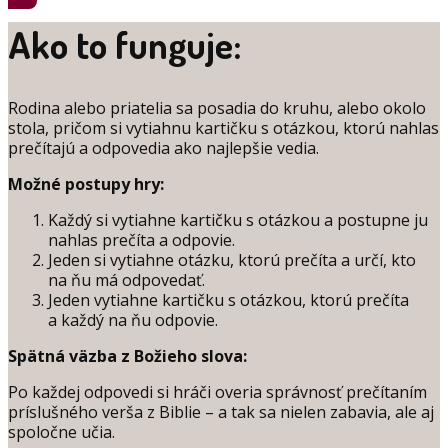
Ako to funguje:
Rodina alebo priatelia sa posadia do kruhu, alebo okolo
stola, pričom si vytiahnu kartičku s otázkou, ktorú nahlas
prečítajú a odpovedia ako najlepšie vedia.
Možné postupy hry:
Každý si vytiahne kartičku s otázkou a postupne ju
nahlas prečíta a odpovie.
Jeden si vytiahne otázku, ktorú prečíta a určí, kto
na ňu má odpovedať.
Jeden vytiahne kartičku s otázkou, ktorú prečíta
a každý na ňu odpovie.
Spätná väzba z Božieho slova:
Po každej odpovedi si hráči overia správnosť prečítaním
príslušného verša z Biblie – a tak sa nielen zabavia, ale aj
spoločne učia.