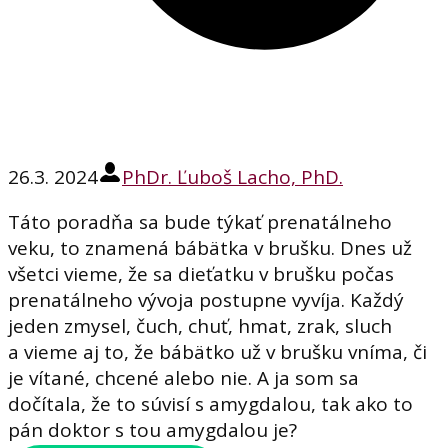
26.3. 2024
PhDr. Ľuboš Lacho, PhD.
Táto poradňa sa bude týkať prenatálneho
veku, to znamená bábätka v brušku. Dnes už
všetci vieme, že sa dieťatku v brušku počas
prenatálneho vývoja postupne vyvíja. Každý
jeden zmysel, čuch, chuť, hmat, zrak, sluch
a vieme aj to, že bábätko už v brušku vníma, či
je vítané, chcené alebo nie. A ja som sa
dočítala, že to súvisí s amygdalou, tak ako to
pán doktor s tou amygdalou je?