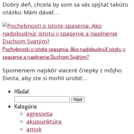
Dobrý deň, chcela by som sa vás spýtať takúto
otázku: Mám dávať…
Pochybnosti o istote spasenia. Ako nadobudnúť istotu v
spasenie a naplnenie Duchom Svätým?
Spomeniem najskôr viaceré čriepky z môjho
života, aby ste si mohli urobiť…
Hľadať
Hľadať:
Kategórie
agresivita
akupunktúra
amok