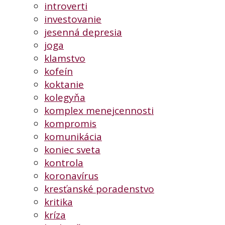
introverti
investovanie
jesenná depresia
joga
klamstvo
kofeín
koktanie
kolegyňa
komplex menejcennosti
kompromis
komunikácia
koniec sveta
kontrola
koronavírus
kresťanské poradenstvo
kritika
kríza