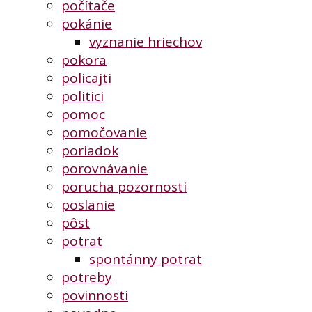
počítače
pokánie
vyznanie hriechov
pokora
policajti
politici
pomoc
pomočovanie
poriadok
porovnávanie
porucha pozornosti
poslanie
pôst
potrat
spontánny potrat
potreby
povinnosti