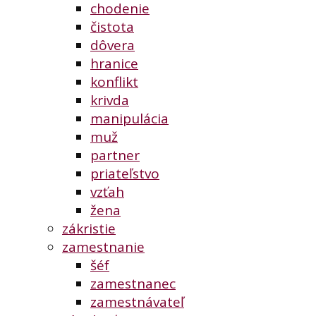
chodenie
čistota
dôvera
hranice
konflikt
krivda
manipulácia
muž
partner
priateľstvo
vzťah
žena
zákristie
zamestnanie
šéf
zamestnanec
zamestnávateľ