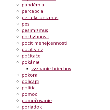
pandémia
percepcia
perfekcionizmus
pes
pesimizmus
pochybnosti
pocit menejcennosti
pocit viny
počítače
pokánie
vyznanie hriechov
pokora
policajti
politici
pomoc
pomočovanie
poriadok