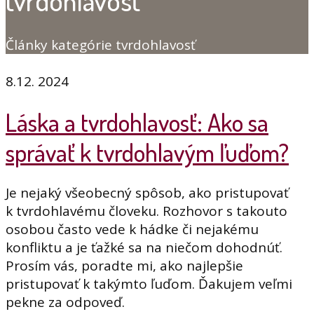
tvrdohlavosť
Články kategórie tvrdohlavosť
8.12. 2024
Láska a tvrdohlavosť: Ako sa
správať k tvrdohlavým ľuďom?
Je nejaký všeobecný spôsob, ako pristupovať
k tvrdohlavému človeku. Rozhovor s takouto
osobou často vede k hádke či nejakému
konfliktu a je ťažké sa na niečom dohodnúť.
Prosím vás, poradte mi, ako najlepšie
pristupovať k takýmto ľuďom. Ďakujem veľmi
pekne za odpoveď.