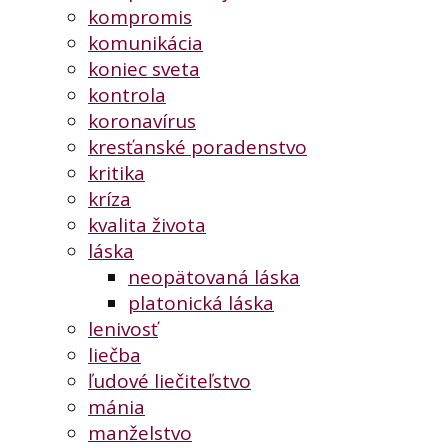
kompromis
komunikácia
koniec sveta
kontrola
koronavírus
kresťanské poradenstvo
kritika
kríza
kvalita života
láska
neopätovaná láska
platonická láska
lenivosť
liečba
ľudové liečiteľstvo
mánia
manželstvo