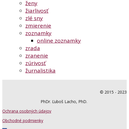
ženy
žiarlivosť
zlé sny
zmierenie
zoznamky
online zoznamky
zrada
zranenie
zúrivosť
žurnalistika
© 2015 - 2023
PhDr. Ľuboš Lacho, PhD.
Ochrana osobných údajov
Obchodné podmienky