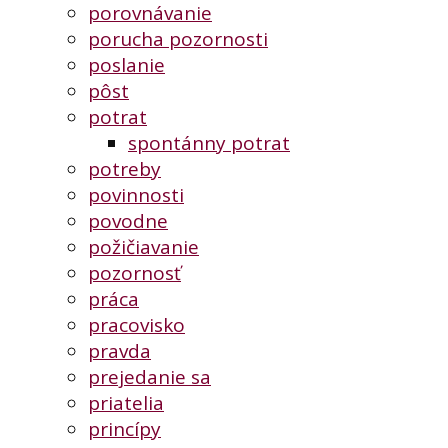
porovnávanie
porucha pozornosti
poslanie
pôst
potrat
spontánny potrat
potreby
povinnosti
povodne
požičiavanie
pozornosť
práca
pracovisko
pravda
prejedanie sa
priatelia
princípy