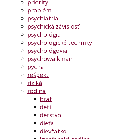
priority
problém
psychiatria
psychická závislosť
psychológia
psychologické techniky
psychológovia
psychowalkman
pýcha
rešpekt
riziká
rodina
brat
deti
detstvo
dieťa
dievčatko