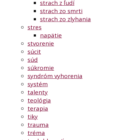
strach z ľudí
strach zo smrti
strach zo zlyhania
stres
napätie
stvorenie
súcit
súd
súkromie
syndróm vyhorenia
systém
talenty
teológia
terapia
tiky
trauma
tréma