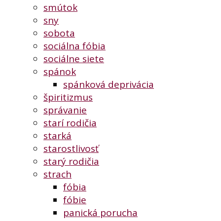
smútok
sny
sobota
sociálna fóbia
sociálne siete
spánok
spánková deprivácia
špiritizmus
správanie
starí rodičia
starká
starostlivosť
starý rodičia
strach
fóbia
fóbie
panická porucha