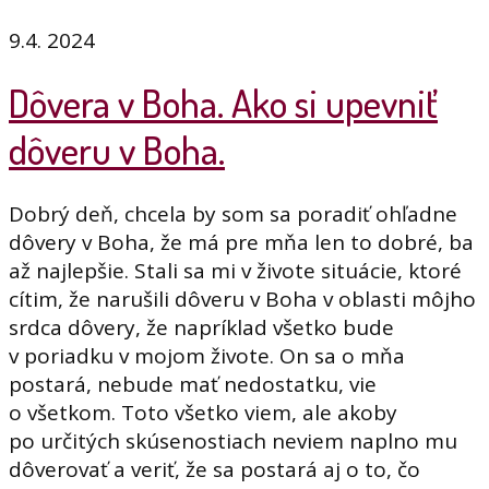
9.4. 2024
Dôvera v Boha. Ako si upevniť
dôveru v Boha.
Dobrý deň, chcela by som sa poradiť ohľadne
dôvery v Boha, že má pre mňa len to dobré, ba
až najlepšie. Stali sa mi v živote situácie, ktoré
cítim, že narušili dôveru v Boha v oblasti môjho
srdca dôvery, že napríklad všetko bude
v poriadku v mojom živote. On sa o mňa
postará, nebude mať nedostatku, vie
o všetkom. Toto všetko viem, ale akoby
po určitých skúsenostiach neviem naplno mu
dôverovať a veriť, že sa postará aj o to, čo