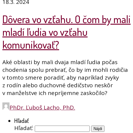
18.3. 2024
Dôvera vo vzťahu. O čom by mali
mladí ľudia vo vzťahu
komunikovať?
Aké oblasti by mali dvaja mladí ľudia počas
chodenia spolu prebrať, čo by im mohli rodičia
v tomto smere poradiť, aby napríklad zvyky
z rodín alebo duchovné dedičstvo neskôr
v manželstve ich nepríjemne zaskočilo?
PhDr. Ľuboš Lacho, PhD.
Hľadať
Hľadať: