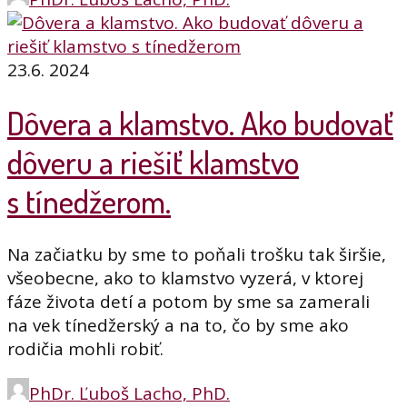
23.6. 2024
Dôvera a klamstvo. Ako budovať
dôveru a riešiť klamstvo
s tínedžerom.
Na začiatku by sme to poňali trošku tak širšie,
všeobecne, ako to klamstvo vyzerá, v ktorej
fáze života detí a potom by sme sa zamerali
na vek tínedžerský a na to, čo by sme ako
rodičia mohli robiť.
PhDr. Ľuboš Lacho, PhD.