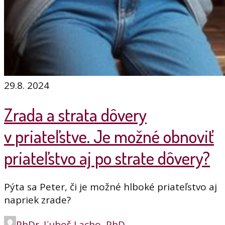
29.8. 2024
Zrada a strata dôvery
v priateľstve. Je možné obnoviť
priateľstvo aj po strate dôvery?
Pýta sa Peter, či je možné hlboké priateľstvo aj
napriek zrade?
PhDr. Ľuboš Lacho, PhD.