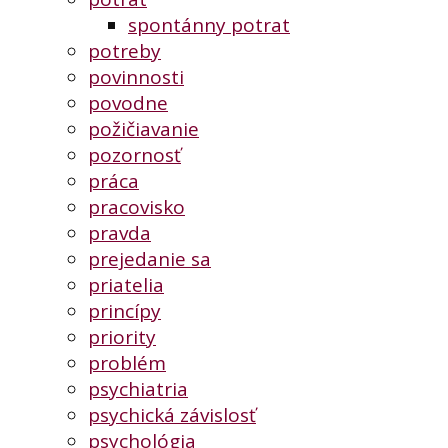
spontánny potrat
potreby
povinnosti
povodne
požičiavanie
pozornosť
práca
pracovisko
pravda
prejedanie sa
priatelia
princípy
priority
problém
psychiatria
psychická závislosť
psychológia