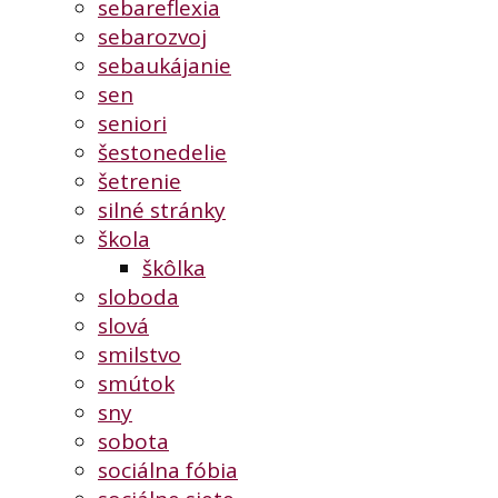
sebareflexia
sebarozvoj
sebaukájanie
sen
seniori
šestonedelie
šetrenie
silné stránky
škola
škôlka
sloboda
slová
smilstvo
smútok
sny
sobota
sociálna fóbia