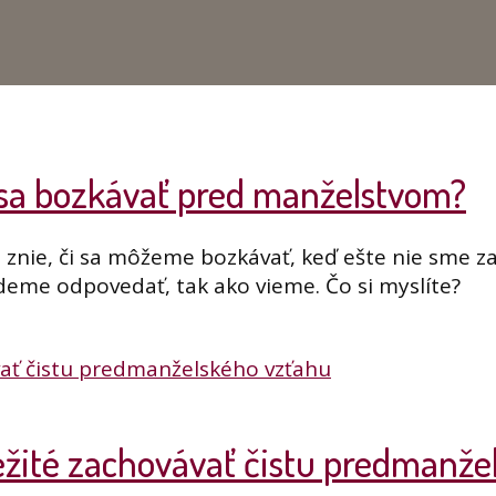
u sa bozkávať pred manželstvom?
 znie, či sa môžeme bozkávať, keď ešte nie sme 
deme odpovedať, tak ako vieme. Čo si myslíte?
ležité zachovávať čistu predmanž