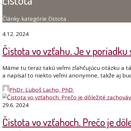
čistota
Články kategórie čistota
4.12. 2024
Čistota vo vzťahu. Je v poriadk
Máme tu teraz takú veľmi zľahčujúcu otázku a tá
a napísal to niekto veľmi anonymne, takže aj bu
PhDr. Ľuboš Lacho, PhD.
29.6. 2024
Čistota vo vzťahoch. Prečo je dô