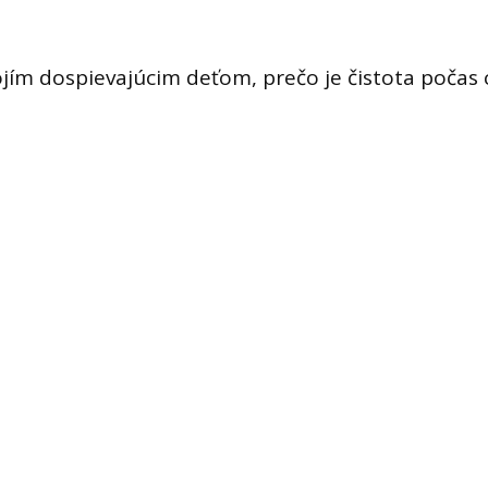
vojím dospievajúcim deťom, prečo je čistota počas