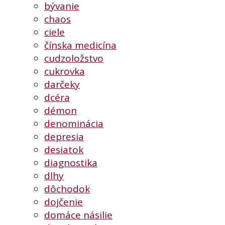
bývanie
chaos
ciele
čínska medicína
cudzoložstvo
cukrovka
darčeky
dcéra
démon
denominácia
depresia
desiatok
diagnostika
dlhy
dôchodok
dojčenie
domáce násilie