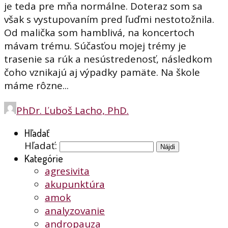
je teda pre mňa normálne. Doteraz som sa
však s vystupovaním pred ľuďmi nestotožnila.
Od malička som hamblivá, na koncertoch
mávam trému. Súčasťou mojej trémy je
trasenie sa rúk a nesústredenosť, následkom
čoho vznikajú aj výpadky pamäte. Na škole
máme rôzne...
PhDr. Ľuboš Lacho, PhD.
Hľadať
Hľadať:
Kategórie
agresivita
akupunktúra
amok
analyzovanie
andropauza