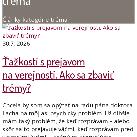
tréma
Články kategórie tréma
30.7. 2026
Ťažkosti s prejavom
na verejnosti. Ako sa zbaviť
trémy?
Chcela by som sa opýtať na radu pána doktora
Lacha na môj asi psychický problém. Už dlhšie
mám taký problém, že keď rozprávam – alebo
skôr sa to prejavuje väčmi, keď rozprávam pred