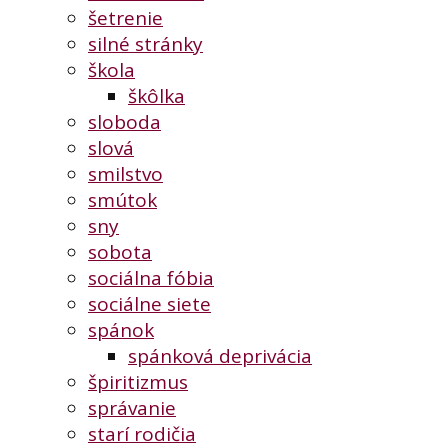
šetrenie
silné stránky
škola
škôlka
sloboda
slová
smilstvo
smútok
sny
sobota
sociálna fóbia
sociálne siete
spánok
spánková deprivácia
špiritizmus
správanie
starí rodičia