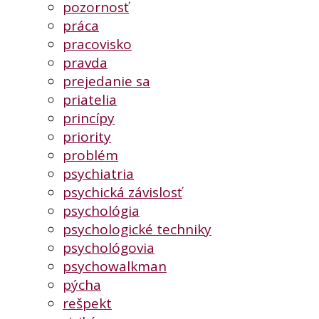
pozornosť
práca
pracovisko
pravda
prejedanie sa
priatelia
princípy
priority
problém
psychiatria
psychická závislosť
psychológia
psychologické techniky
psychológovia
psychowalkman
pýcha
rešpekt