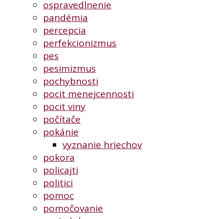
ospravedlnenie
pandémia
percepcia
perfekcionizmus
pes
pesimizmus
pochybnosti
pocit menejcennosti
pocit viny
počítače
pokánie
vyznanie hriechov
pokora
policajti
politici
pomoc
pomočovanie