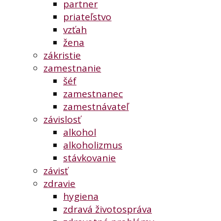
partner
priateľstvo
vzťah
žena
zákristie
zamestnanie
šéf
zamestnanec
zamestnávateľ
závislosť
alkohol
alkoholizmus
stávkovanie
závisť
zdravie
hygiena
zdravá životospráva