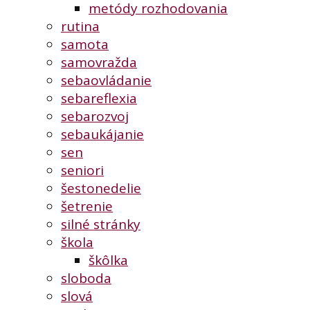
metódy rozhodovania
rutina
samota
samovražda
sebaovládanie
sebareflexia
sebarozvoj
sebaukájanie
sen
seniori
šestonedelie
šetrenie
silné stránky
škola
škôlka
sloboda
slová