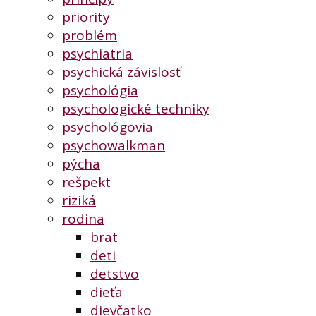
priority
problém
psychiatria
psychická závislosť
psychológia
psychologické techniky
psychológovia
psychowalkman
pýcha
rešpekt
riziká
rodina
brat
deti
detstvo
dieťa
dievčatko