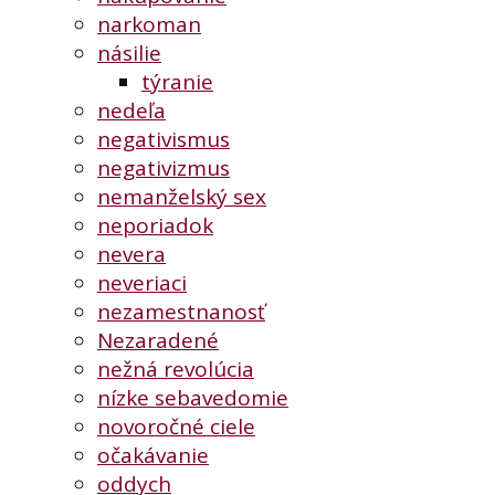
narkoman
násilie
týranie
nedeľa
negativismus
negativizmus
nemanželský sex
neporiadok
nevera
neveriaci
nezamestnanosť
Nezaradené
nežná revolúcia
nízke sebavedomie
novoročné ciele
očakávanie
oddych