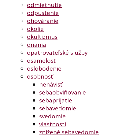
odmietnutie
odpustenie
ohováranie
okolie
okultizmus
onania
opatrovateľské služby
osamelosť
oslobodenie
osobnosť
nenávisť
sebaobviňovanie
sebaprijatie
sebavedomie
svedomie
vlastnosti
znížené sebavedomie