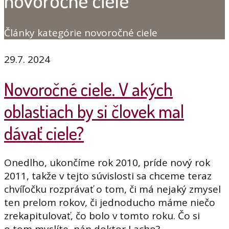
novoročné ciele
Články kategórie novoročné ciele
29.7. 2024
Novoročné ciele. V akých
oblastiach by si človek mal
dávať ciele?
Onedlho, ukončíme rok 2010, príde nový rok
2011, takže v tejto súvislosti sa chceme teraz
chvíľočku rozprávať o tom, či má nejaký zmysel
ten prelom rokov, či jednoducho máme niečo
zrekapitulovať, čo bolo v tomto roku. Čo si