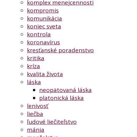
komplex menejcennosti
kompromis
komunikácia
koniec sveta
kontrola
koronavírus
kresťanské poradenstvo
kritika
kríza
kvalita života
láska
neopätovaná láska
platonická láska
lenivosť
liečba
ľudové liečiteľstvo
mánia