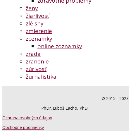
zdravotné problémy
ženy
žiarlivosť
zlé sny
zmierenie
zoznamky
online zoznamky
zrada
zranenie
zúrivosť
žurnalistika
© 2015 - 2023
PhDr. Ľuboš Lacho, PhD.
Ochrana osobných údajov
Obchodné podmienky