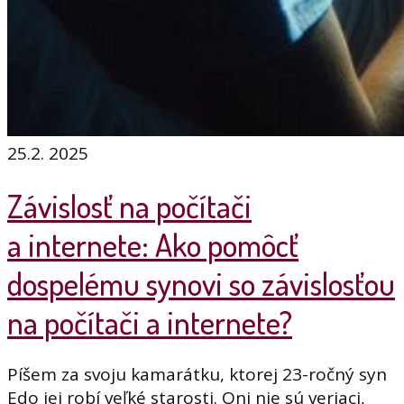
25.2. 2025
Závislosť na počítači
a internete: Ako pomôcť
dospelému synovi so závislosťou
na počítači a internete?
Píšem za svoju kamarátku, ktorej 23-ročný syn
Edo jej robí veľké starosti. Oni nie sú veriaci,