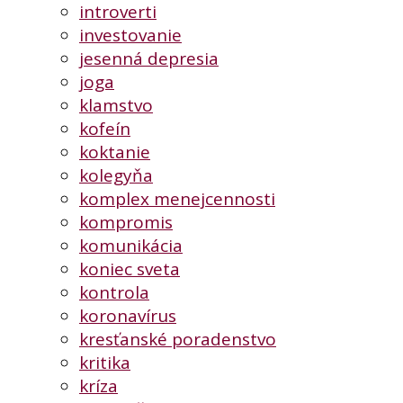
introverti
investovanie
jesenná depresia
joga
klamstvo
kofeín
koktanie
kolegyňa
komplex menejcennosti
kompromis
komunikácia
koniec sveta
kontrola
koronavírus
kresťanské poradenstvo
kritika
kríza