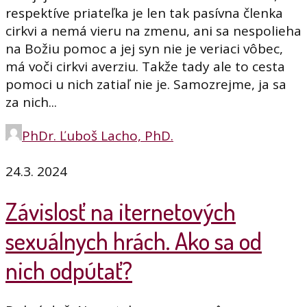
respektíve priateľka je len tak pasívna členka
cirkvi a nemá vieru na zmenu, ani sa nespolieha
na Božiu pomoc a jej syn nie je veriaci vôbec,
má voči cirkvi averziu. Takže tady ale to cesta
pomoci u nich zatiaľ nie je. Samozrejme, ja sa
za nich...
PhDr. Ľuboš Lacho, PhD.
24.3. 2024
Závislosť na iternetových
sexuálnych hrách. Ako sa od
nich odpútať?