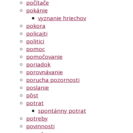
počítače
pokánie
vyznanie hriechov
pokora
policajti
politici
pomoc
pomočovanie
poriadok
porovnávanie
porucha pozornosti
poslanie
pôst
potrat
spontánny potrat
potreby
povinnosti