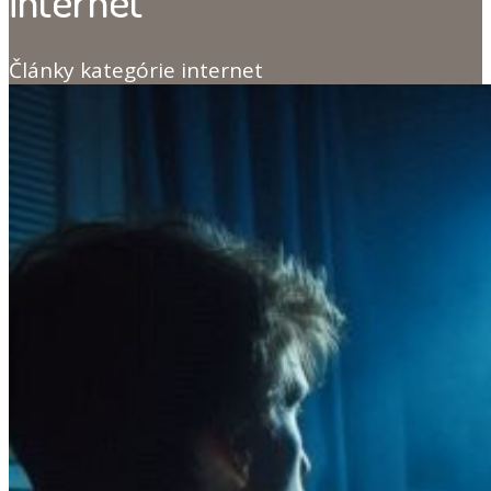
internet
Články kategórie internet