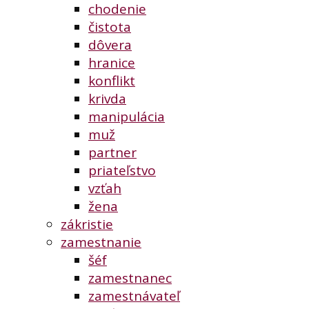
chodenie
čistota
dôvera
hranice
konflikt
krivda
manipulácia
muž
partner
priateľstvo
vzťah
žena
zákristie
zamestnanie
šéf
zamestnanec
zamestnávateľ