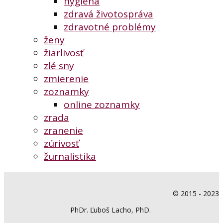
hygiena
zdravá životospráva
zdravotné problémy
ženy
žiarlivosť
zlé sny
zmierenie
zoznamky
online zoznamky
zrada
zranenie
zúrivosť
žurnalistika
© 2015 - 2023
PhDr. Ľuboš Lacho, PhD.