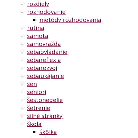
rozdiely
rozhodovanie
metódy rozhodovania
rutina
samota
samovražda
sebaovládanie
sebareflexia
sebarozvoj
sebaukájanie
sen
seniori
šestonedelie
šetrenie
silné stránky
škola
škôlka