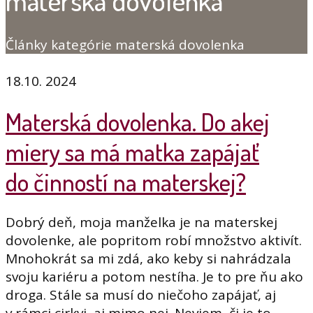
materská dovolenka
Články kategórie materská dovolenka
18.10. 2024
Materská dovolenka. Do akej
miery sa má matka zapájať
do činností na materskej?
Dobrý deň, moja manželka je na materskej
dovolenke, ale popritom robí množstvo aktivít.
Mnohokrát sa mi zdá, ako keby si nahrádzala
svoju kariéru a potom nestíha. Je to pre ňu ako
droga. Stále sa musí do niečoho zapájať, aj