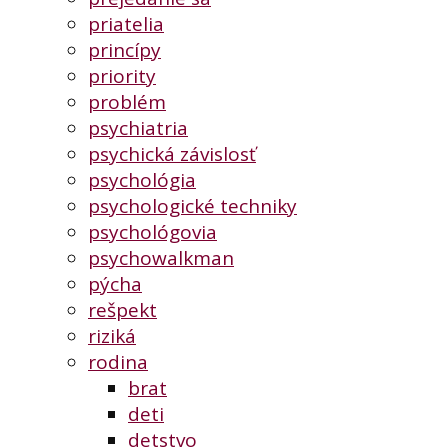
priatelia
princípy
priority
problém
psychiatria
psychická závislosť
psychológia
psychologické techniky
psychológovia
psychowalkman
pýcha
rešpekt
riziká
rodina
brat
deti
detstvo