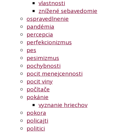
vlastnosti
znížené sebavedomie
ospravedlnenie
pandémia
percepcia
perfekcionizmus
pes
pesimizmus
pochybnosti
pocit menejcennosti
pocit viny
počítače
pokánie
vyznanie hriechov
pokora
policajti
politici