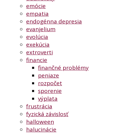
emócie
empatia
endogénna depresia
evanjelium
evolúcia
exekúcia
extroverti
financie
finančné problémy
peniaze
rozpočet
sporenie
výplata
frustrácia
fyzická závislosť
halloween
halucinácie