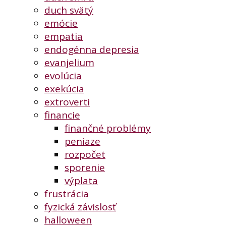
duch svätý
emócie
empatia
endogénna depresia
evanjelium
evolúcia
exekúcia
extroverti
financie
finančné problémy
peniaze
rozpočet
sporenie
výplata
frustrácia
fyzická závislosť
halloween