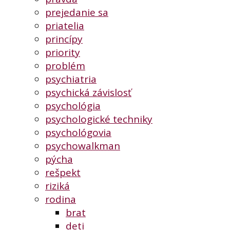
prejedanie sa
priatelia
princípy
priority
problém
psychiatria
psychická závislosť
psychológia
psychologické techniky
psychológovia
psychowalkman
pýcha
rešpekt
riziká
rodina
brat
deti