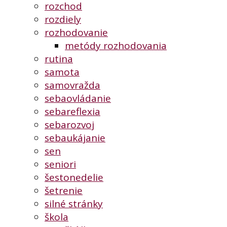
rozchod
rozdiely
rozhodovanie
metódy rozhodovania
rutina
samota
samovražda
sebaovládanie
sebareflexia
sebarozvoj
sebaukájanie
sen
seniori
šestonedelie
šetrenie
silné stránky
škola