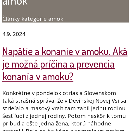
amok
Články kategórie amok
4.9. 2024
Napätie a konanie v amoku. Aká
je možná príčina a prevencia
konania v amoku?
Konkrétne v pondelok otriasla Slovenskom
taká strašná správa, že v Devínskej Novej Vsi sa
strieľalo a masový vrah tam zabil jednu rodinu,
šesť ľudí z jednej rodiny. Potom neskôr k tomu
pribudla ešte jedna žena, ktorú náhodne