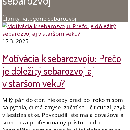
sebarozvoj
Články kategórie sebarozvoj
17.3. 2025
Motivácia k sebarozvoju: Prečo
je dôležitý sebarozvoj aj
v staršom veku?
Milý pán doktor, niekedy pred pol rokom som
sa pýtala, či má zmysel začať sa učiť cudzí jazyk
v šesťdesiatke. Povzbudili ste ma a považovala
som to za profesionálny prístup a do