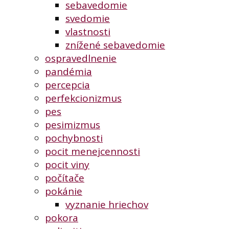
sebavedomie
svedomie
vlastnosti
znížené sebavedomie
ospravedlnenie
pandémia
percepcia
perfekcionizmus
pes
pesimizmus
pochybnosti
pocit menejcennosti
pocit viny
počítače
pokánie
vyznanie hriechov
pokora