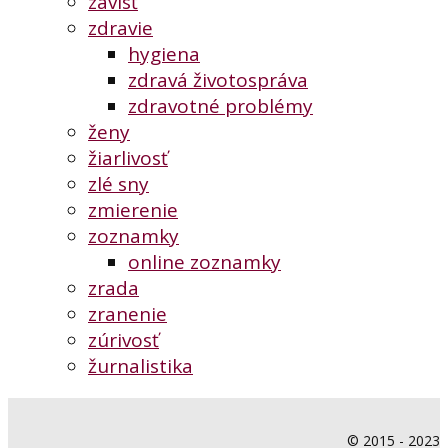
závisť
zdravie
hygiena
zdravá životospráva
zdravotné problémy
ženy
žiarlivosť
zlé sny
zmierenie
zoznamky
online zoznamky
zrada
zranenie
zúrivosť
žurnalistika
© 2015 - 2023