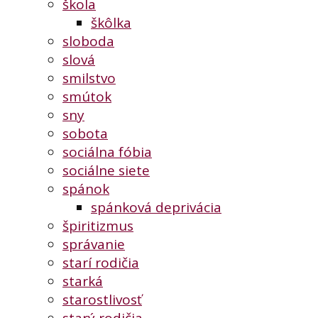
škola
škôlka
sloboda
slová
smilstvo
smútok
sny
sobota
sociálna fóbia
sociálne siete
spánok
spánková deprivácia
špiritizmus
správanie
starí rodičia
starká
starostlivosť