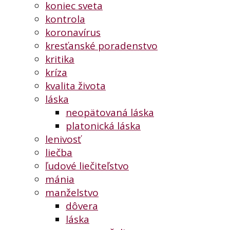
koniec sveta
kontrola
koronavírus
kresťanské poradenstvo
kritika
kríza
kvalita života
láska
neopätovaná láska
platonická láska
lenivosť
liečba
ľudové liečiteľstvo
mánia
manželstvo
dôvera
láska