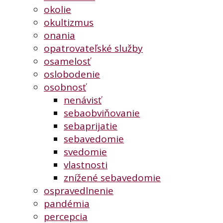
okolie
okultizmus
onania
opatrovateľské služby
osamelosť
oslobodenie
osobnosť
nenávisť
sebaobviňovanie
sebaprijatie
sebavedomie
svedomie
vlastnosti
znížené sebavedomie
ospravedlnenie
pandémia
percepcia