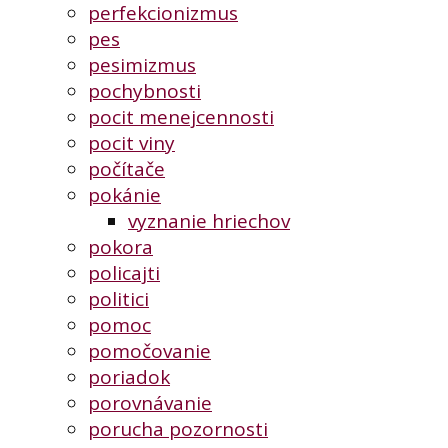
perfekcionizmus
pes
pesimizmus
pochybnosti
pocit menejcennosti
pocit viny
počítače
pokánie
vyznanie hriechov
pokora
policajti
politici
pomoc
pomočovanie
poriadok
porovnávanie
porucha pozornosti