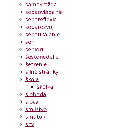
samovražda
sebaovládanie
sebareflexia
sebarozvoj
sebaukájanie
sen
seniori
šestonedelie
šetrenie
silné stránky
škola
škôlka
sloboda
slová
smilstvo
smútok
sny