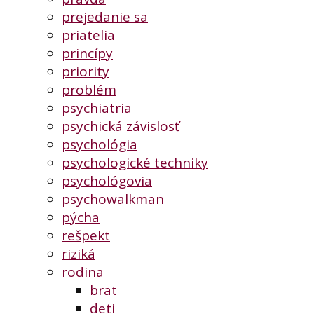
prejedanie sa
priatelia
princípy
priority
problém
psychiatria
psychická závislosť
psychológia
psychologické techniky
psychológovia
psychowalkman
pýcha
rešpekt
riziká
rodina
brat
deti