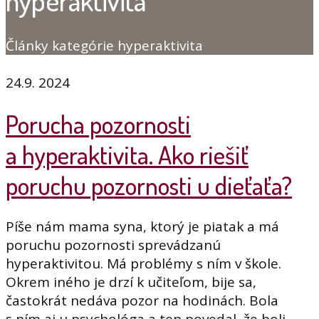
hyperaktivita
Články kategórie hyperaktivita
24.9. 2024
Porucha pozornosti
a hyperaktivita. Ako riešiť
poruchu pozornosti u dieťaťa?
Píše nám mama syna, ktorý je piatak a má
poruchu pozornosti sprevádzanú
hyperaktivitou. Má problémy s ním v škole.
Okrem iného je drzí k učiteľom, bije sa,
častokrát nedáva pozor na hodinách. Bola