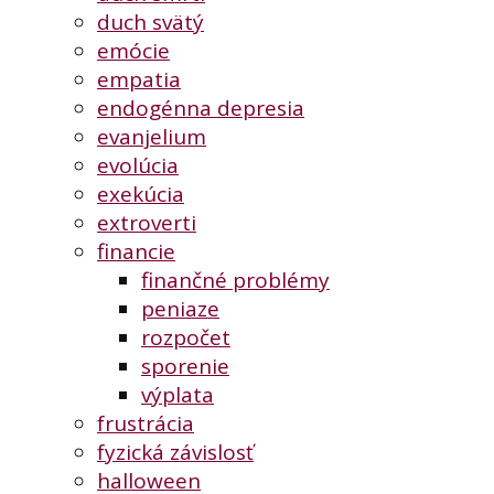
duch svätý
emócie
empatia
endogénna depresia
evanjelium
evolúcia
exekúcia
extroverti
financie
finančné problémy
peniaze
rozpočet
sporenie
výplata
frustrácia
fyzická závislosť
halloween