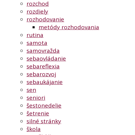
rozchod
rozdiely
rozhodovanie
metódy rozhodovania
rutina
samota
samovražda
sebaovládanie
sebareflexia
sebarozvoj
sebaukájanie
sen
seniori
šestonedelie
šetrenie
silné stránky
škola