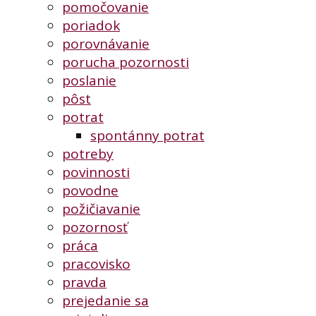
pomočovanie
poriadok
porovnávanie
porucha pozornosti
poslanie
pôst
potrat
spontánny potrat
potreby
povinnosti
povodne
požičiavanie
pozornosť
práca
pracovisko
pravda
prejedanie sa