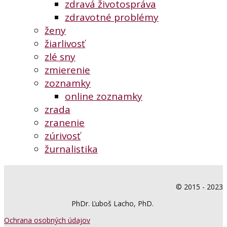
zdravá životospráva
zdravotné problémy
ženy
žiarlivosť
zlé sny
zmierenie
zoznamky
online zoznamky
zrada
zranenie
zúrivosť
žurnalistika
© 2015 - 2023
PhDr. Ľuboš Lacho, PhD.
Ochrana osobných údajov