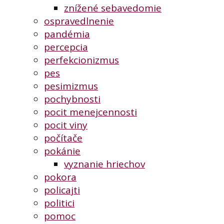
znížené sebavedomie
ospravedlnenie
pandémia
percepcia
perfekcionizmus
pes
pesimizmus
pochybnosti
pocit menejcennosti
pocit viny
počítače
pokánie
vyznanie hriechov
pokora
policajti
politici
pomoc