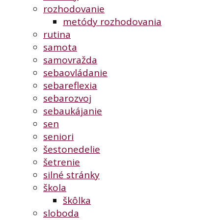
rozhodovanie
metódy rozhodovania
rutina
samota
samovražda
sebaovládanie
sebareflexia
sebarozvoj
sebaukájanie
sen
seniori
šestonedelie
šetrenie
silné stránky
škola
škôlka
sloboda