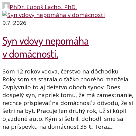
PhDr. Ľuboš Lacho, PhD.
9.7. 2026
Syn vdovy nepomáha
v domácnosti.
Som 12 rokov vdova, čerstvo na dôchodku.
Roky som sa starala o ťažko chorého manžela.
Ovplyvnilo to aj detstvo oboch synov. Dnes
dospelý syn, napriek tomu, že má zamestnanie,
nechce prispievať na domácnosť z dôvodu, že si
šetrí na byt. Pracuje len druhý rok, už si kúpil
ojazdené auto. Kým si šetril, dohodli sme sa
na príspevku na domácnosť 35 €. Teraz...