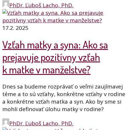
PhDr. Ľuboš Lacho, PhD.
17.2. 2025
Vzťah matky a syna: Ako sa
prejavuje pozitívny vzťah
k matke v manželstve?
Dnes sa budeme rozprávať o veľmi zaujímavej
téme a to sú vzťahy, konkrétne vzťahy v rodine
a konkrétne vzťah matka a syn. Ako by sme si
mohli definovať úlohu matky v rodine?
PhDr. Ľuboš Lacho, PhD.