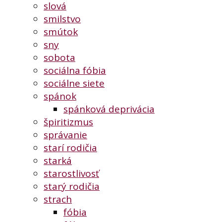
slová
smilstvo
smútok
sny
sobota
sociálna fóbia
sociálne siete
spánok
spánková deprivácia
špiritizmus
správanie
starí rodičia
starká
starostlivosť
starý rodičia
strach
fóbia