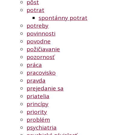
pôst
potrat
spontánny potrat
potreby
povinnosti
povodne
požičiavanie
pozornosť
práca
pracovisko
pravda
prejedanie sa
priatelia
princípy
priority
problém
psychiatria