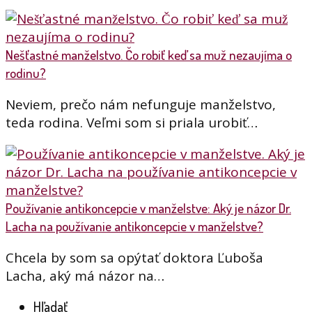
Nešťastné manželstvo. Čo robiť keď sa muž nezaujíma o
rodinu?
Neviem, prečo nám nefunguje manželstvo,
teda rodina. Veľmi som si priala urobiť…
Používanie antikoncepcie v manželstve: Aký je názor Dr.
Lacha na používanie antikoncepcie v manželstve?
Chcela by som sa opýtať doktora Ľuboša
Lacha, aký má názor na…
Hľadať