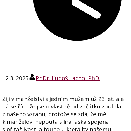
12.3. 2025
PhDr. Ľuboš Lacho, PhD.
Žiji v manželství s jedním mužem už 23 let, ale
dá se říct, že jsem vlastně od začátku zoufalá
z našeho vztahu, protože se zdá, že mě
k manželovi nepoutá silná láska spojená
s přitažlivostí a touhou, která by našemu