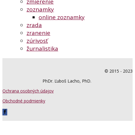
zmierenie
zoznamky
online zoznamky
zrada
zranenie
zúrivosť
žurnalistika
© 2015 - 2023
PhDr. Ľuboš Lacho, PhD.
Ochrana osobných údajov
Obchodné podmienky