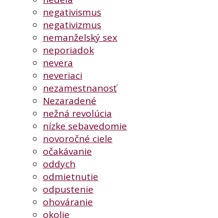
negativismus
negativizmus
nemanželský sex
neporiadok
nevera
neveriaci
nezamestnanosť
Nezaradené
nežná revolúcia
nízke sebavedomie
novoročné ciele
očakávanie
oddych
odmietnutie
odpustenie
ohováranie
okolie