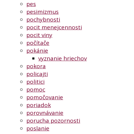
pes
pesimizmus
pochybnosti
pocit menejcennosti
pocit viny
počítače
pokánie
vyznanie hriechov
pokora
policajti
politici
pomoc
pomočovanie
poriadok
porovnávanie
porucha pozornosti
poslanie