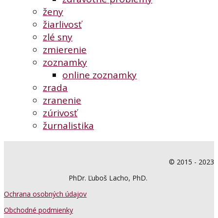
ženy
žiarlivosť
zlé sny
zmierenie
zoznamky
online zoznamky
zrada
zranenie
zúrivosť
žurnalistika
© 2015 - 2023
PhDr. Ľuboš Lacho, PhD.
Ochrana osobných údajov
Obchodné podmienky