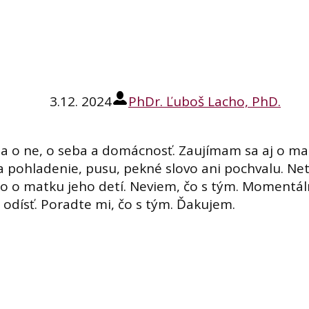
3.12. 2024
PhDr. Ľuboš Lacho, PhD.
sa o ne, o seba a domácnosť. Zaujímam sa aj o ma
 pohladenie, pusu, pekné slovo ani pochvalu. Ne
ko o matku jeho detí. Neviem, čo s tým. Momentá
odísť. Poradte mi, čo s tým. Ďakujem.