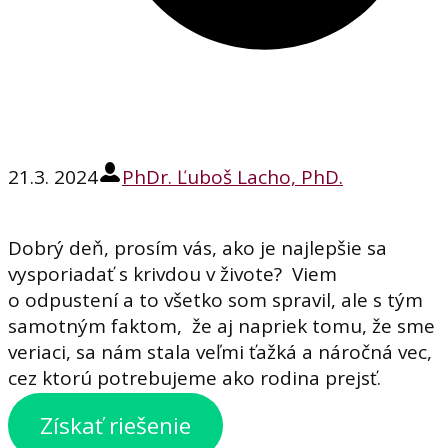
21.3. 2024
PhDr. Ľuboš Lacho, PhD.
Dobrý deň, prosím vás, ako je najlepšie sa
vysporiadať s krivdou v živote? Viem
o odpustení a to všetko som spravil, ale s tým
samotným faktom, že aj napriek tomu, že sme
veriaci, sa nám stala veľmi ťažká a náročná vec,
cez ktorú potrebujeme ako rodina prejsť.
Získať riešenie