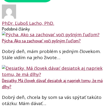
PhDr. Ľuboš Lacho, PhD.
Podobné články
Pýcha. Ako sa zachovať voči pyšným ľuďom?
Dobrý deň, mám problém s jedným človekom.
Stále vidím na jeho živote…
Desiatky. Má človek dávať desiatok aj napriek tomu, že má
dlhy?
Dobrý deň, chcela by som sa vás spýtať takúto
otázku: Mám dávať…