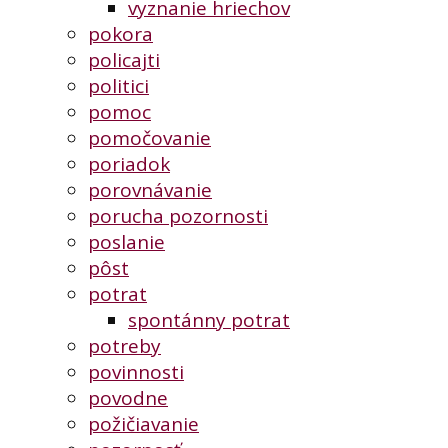
vyznanie hriechov
pokora
policajti
politici
pomoc
pomočovanie
poriadok
porovnávanie
porucha pozornosti
poslanie
pôst
potrat
spontánny potrat
potreby
povinnosti
povodne
požičiavanie