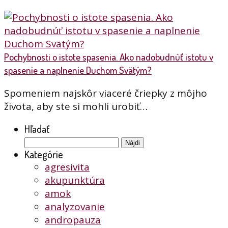
Pochybnosti o istote spasenia. Ako nadobudnúť istotu v
spasenie a naplnenie Duchom Svätým?
Spomeniem najskôr viaceré čriepky z môjho
života, aby ste si mohli urobiť…
Hľadať
Hľadať:
Kategórie
agresivita
akupunktúra
amok
analyzovanie
andropauza