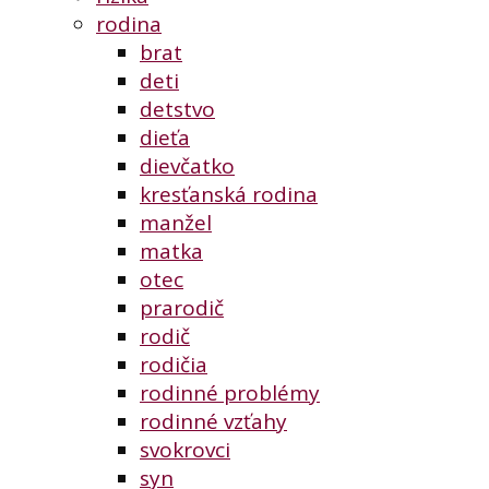
rodina
brat
deti
detstvo
dieťa
dievčatko
kresťanská rodina
manžel
matka
otec
prarodič
rodič
rodičia
rodinné problémy
rodinné vzťahy
svokrovci
syn