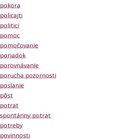
pokora
policajti
politici
pomoc
pomočovanie
poriadok
porovnávanie
porucha pozornosti
poslanie
pôst
potrat
spontánny potrat
potreby
povinnosti