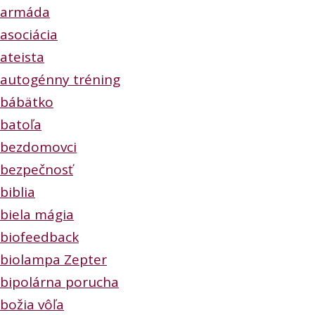
armáda
asociácia
ateista
autogénny tréning
bábätko
batoľa
bezdomovci
bezpečnosť
biblia
biela mágia
biofeedback
biolampa Zepter
bipolárna porucha
božia vôľa