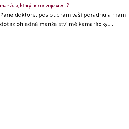
manžela, ktorý odcudzuje vieru?
Pane doktore, poslouchám vaši poradnu a mám
dotaz ohledně manželství mé kamarádky.…