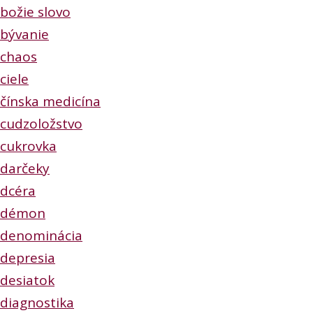
božie slovo
bývanie
chaos
ciele
čínska medicína
cudzoložstvo
cukrovka
darčeky
dcéra
démon
denominácia
depresia
desiatok
diagnostika