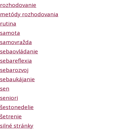
rozhodovanie
metódy rozhodovania
rutina
samota
samovražda
sebaovládanie
sebareflexia
sebarozvoj
sebaukájanie
sen
seniori
šestonedelie
šetrenie
silné stránky