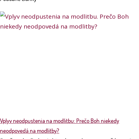
Vplyv neodpustenia na modlitbu: Prečo Boh niekedy
neodpovedá na modlitby?