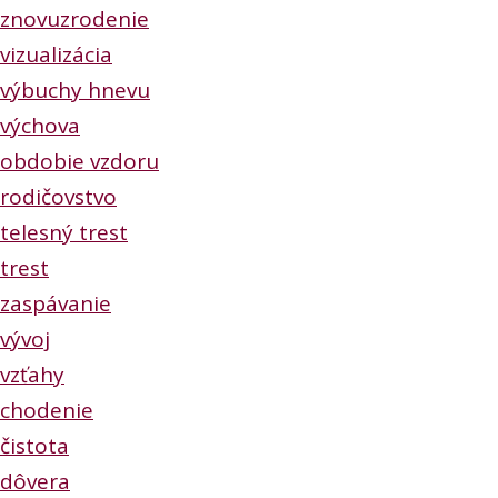
znovuzrodenie
vizualizácia
výbuchy hnevu
výchova
obdobie vzdoru
rodičovstvo
telesný trest
trest
zaspávanie
vývoj
vzťahy
chodenie
čistota
dôvera