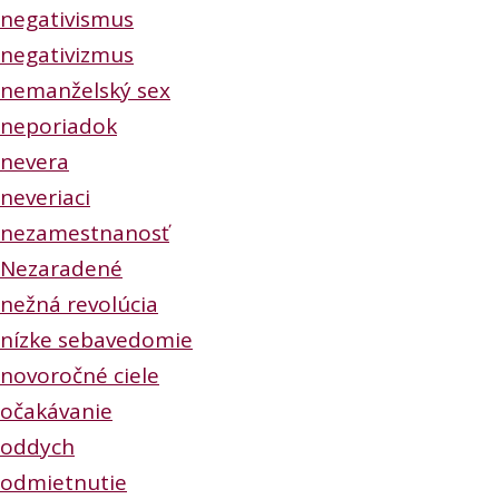
negativismus
negativizmus
nemanželský sex
neporiadok
nevera
neveriaci
nezamestnanosť
Nezaradené
nežná revolúcia
nízke sebavedomie
novoročné ciele
očakávanie
oddych
odmietnutie