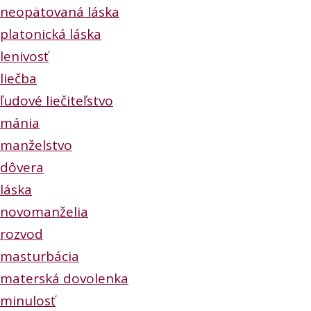
neopätovaná láska
platonická láska
lenivosť
liečba
ľudové liečiteľstvo
mánia
manželstvo
dôvera
láska
novomanželia
rozvod
masturbácia
materská dovolenka
minulosť