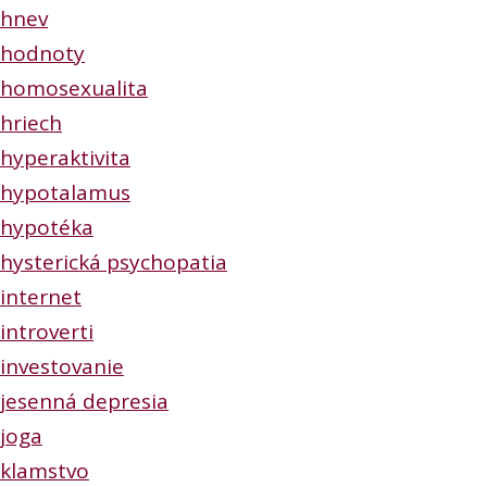
hnev
hodnoty
homosexualita
hriech
hyperaktivita
hypotalamus
hypotéka
hysterická psychopatia
internet
introverti
investovanie
jesenná depresia
joga
klamstvo