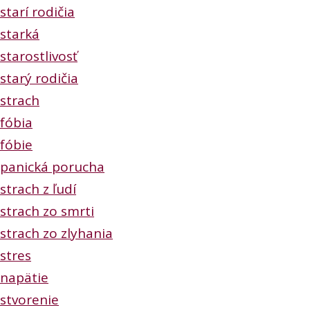
starí rodičia
starká
starostlivosť
starý rodičia
strach
fóbia
fóbie
panická porucha
strach z ľudí
strach zo smrti
strach zo zlyhania
stres
napätie
stvorenie