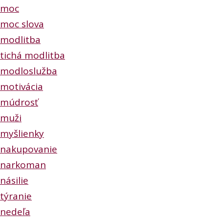
moc
moc slova
modlitba
tichá modlitba
modloslužba
motivácia
múdrosť
muži
myšlienky
nakupovanie
narkoman
násilie
týranie
nedeľa