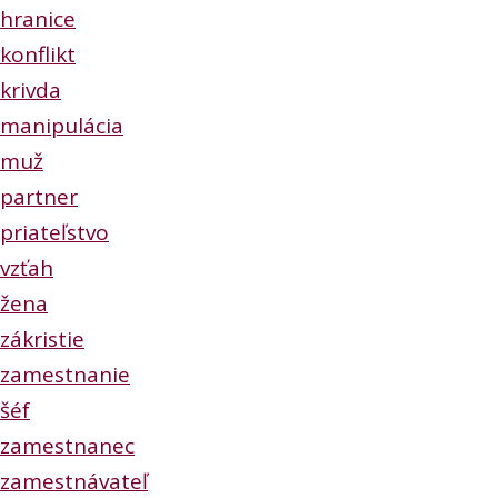
hranice
konflikt
krivda
manipulácia
muž
partner
priateľstvo
vzťah
žena
zákristie
zamestnanie
šéf
zamestnanec
zamestnávateľ