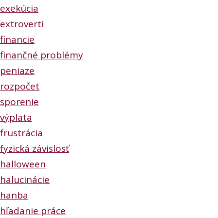
exekúcia
extroverti
financie
finančné problémy
peniaze
rozpočet
sporenie
výplata
frustrácia
fyzická závislosť
halloween
halucinácie
hanba
hľadanie práce