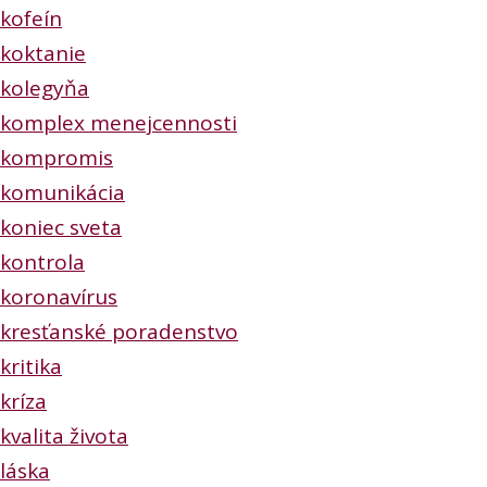
kofeín
koktanie
kolegyňa
komplex menejcennosti
kompromis
komunikácia
koniec sveta
kontrola
koronavírus
kresťanské poradenstvo
kritika
kríza
kvalita života
láska