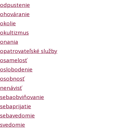
odpustenie
ohováranie
okolie
okultizmus
onania
opatrovateľské služby
osamelosť
oslobodenie
osobnosť
nenávisť
sebaobviňovanie
sebaprijatie
sebavedomie
svedomie