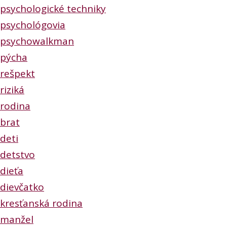
psychologické techniky
psychológovia
psychowalkman
pýcha
rešpekt
riziká
rodina
brat
deti
detstvo
dieťa
dievčatko
kresťanská rodina
manžel