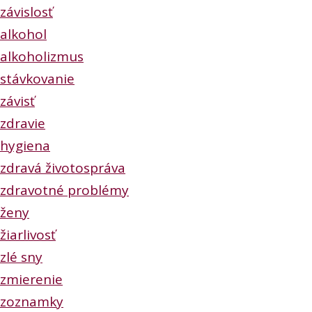
závislosť
alkohol
alkoholizmus
stávkovanie
závisť
zdravie
hygiena
zdravá životospráva
zdravotné problémy
ženy
žiarlivosť
zlé sny
zmierenie
zoznamky