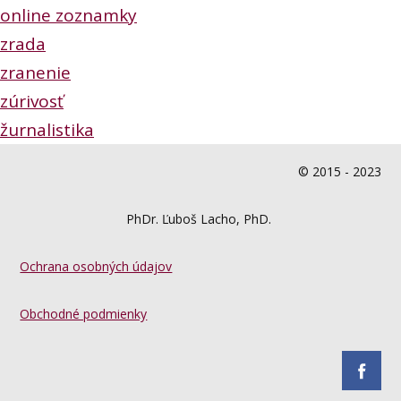
online zoznamky
zrada
zranenie
zúrivosť
žurnalistika
© 2015 - 2023
PhDr. Ľuboš Lacho, PhD.
Ochrana osobných údajov
Obchodné podmienky