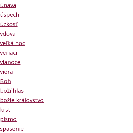
únava
úspech
úzkosť
vdova
veľká noc
veriaci
vianoce
viera
Boh
boží hlas
božie kráľovstvo
krst
písmo
spasenie