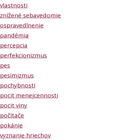
vlastnosti
znížené sebavedomie
ospravedlnenie
pandémia
percepcia
perfekcionizmus
pes
pesimizmus
pochybnosti
pocit menejcennosti
pocit viny
počítače
pokánie
vyznanie hriechov