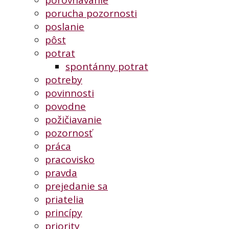
porucha pozornosti
poslanie
pôst
potrat
spontánny potrat
potreby
povinnosti
povodne
požičiavanie
pozornosť
práca
pracovisko
pravda
prejedanie sa
priatelia
princípy
priority