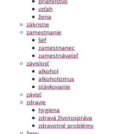
priateľstvo
vzťah
žena
zákristie
zamestnanie
šéf
zamestnanec
zamestnávateľ
závislosť
alkohol
alkoholizmus
stávkovanie
závisť
zdravie
hygiena
zdravá životospráva
zdravotné problémy
ženy