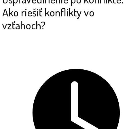
Ako riešiť konflikty vo
vzťahoch?