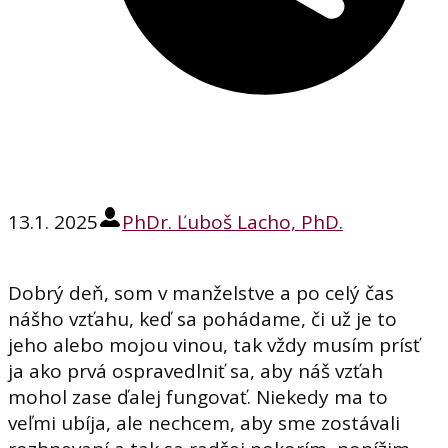
13.1. 2025
PhDr. Ľuboš Lacho, PhD.
Dobrý deň, som v manželstve a po celý čas
nášho vzťahu, keď sa pohádame, či už je to
jeho alebo mojou vinou, tak vždy musím prísť
ja ako prvá ospravedlniť sa, aby náš vzťah
mohol zase ďalej fungovať. Niekedy ma to
veľmi ubíja, ale nechcem, aby sme zostávali