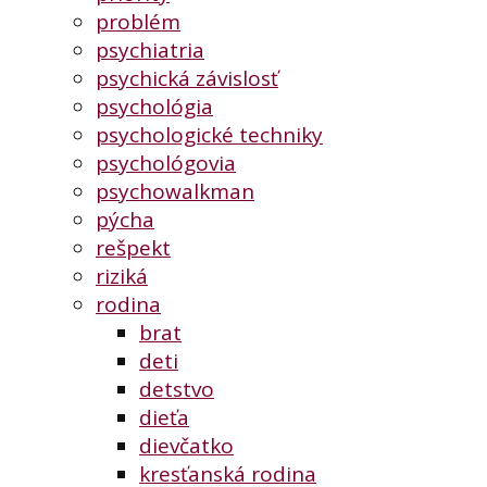
problém
psychiatria
psychická závislosť
psychológia
psychologické techniky
psychológovia
psychowalkman
pýcha
rešpekt
riziká
rodina
brat
deti
detstvo
dieťa
dievčatko
kresťanská rodina