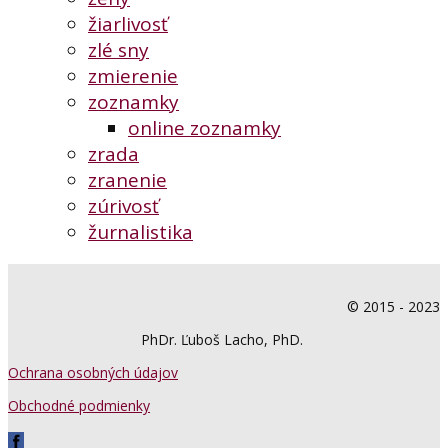
žiarlivosť
zlé sny
zmierenie
zoznamky
online zoznamky
zrada
zranenie
zúrivosť
žurnalistika
© 2015 - 2023
PhDr. Ľuboš Lacho, PhD.
Ochrana osobných údajov
Obchodné podmienky