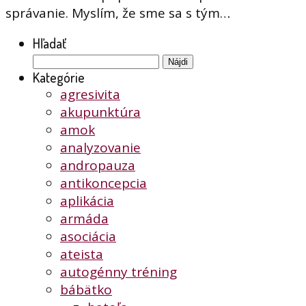
správanie. Myslím, že sme sa s tým…
Hľadať
Hľadať:
Kategórie
agresivita
akupunktúra
amok
analyzovanie
andropauza
antikoncepcia
aplikácia
armáda
asociácia
ateista
autogénny tréning
bábätko