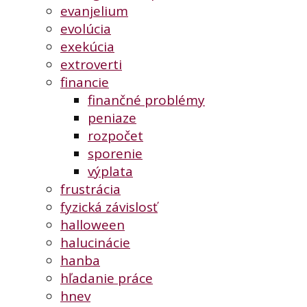
evanjelium
evolúcia
exekúcia
extroverti
financie
finančné problémy
peniaze
rozpočet
sporenie
výplata
frustrácia
fyzická závislosť
halloween
halucinácie
hanba
hľadanie práce
hnev