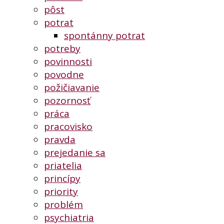
pôst
potrat
spontánny potrat
potreby
povinnosti
povodne
požičiavanie
pozornosť
práca
pracovisko
pravda
prejedanie sa
priatelia
princípy
priority
problém
psychiatria