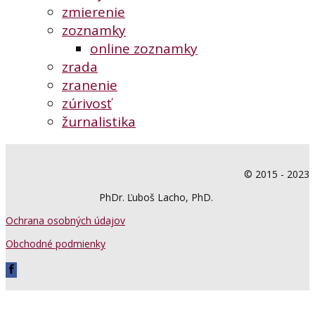
zmierenie
zoznamky
online zoznamky
zrada
zranenie
zúrivosť
žurnalistika
© 2015 - 2023
PhDr. Ľuboš Lacho, PhD.
Ochrana osobných údajov
Obchodné podmienky