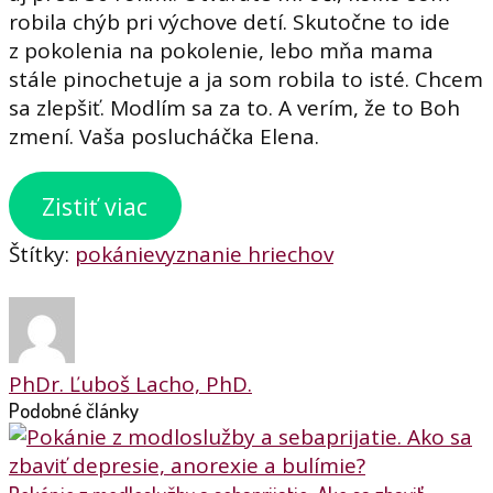
robila chýb pri výchove detí. Skutočne to ide
z pokolenia na pokolenie, lebo mňa mama
stále pinochetuje a ja som robila to isté. Chcem
sa zlepšiť. Modlím sa za to. A verím, že to Boh
zmení. Vaša poslucháčka Elena.
Zistiť viac
Štítky:
pokánie
vyznanie hriechov
PhDr. Ľuboš Lacho, PhD.
Podobné články