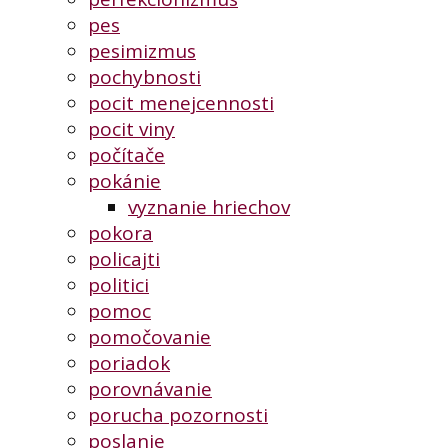
pes
pesimizmus
pochybnosti
pocit menejcennosti
pocit viny
počítače
pokánie
vyznanie hriechov
pokora
policajti
politici
pomoc
pomočovanie
poriadok
porovnávanie
porucha pozornosti
poslanie