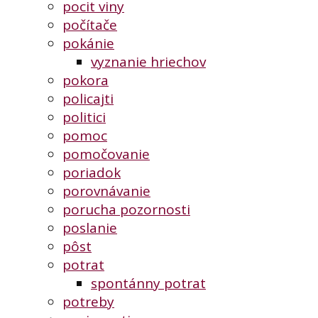
pocit viny
počítače
pokánie
vyznanie hriechov
pokora
policajti
politici
pomoc
pomočovanie
poriadok
porovnávanie
porucha pozornosti
poslanie
pôst
potrat
spontánny potrat
potreby