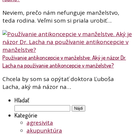
Neviem, prečo nám nefunguje manželstvo,
teda rodina. Veľmi som si priala urobiť…
Používanie antikoncepcie v manželstve: Aký je názor Dr.
Lacha na používanie antikoncepcie v manželstve?
Chcela by som sa opýtať doktora Ľuboša
Lacha, aký má názor na…
Hľadať
Hľadať:
Kategórie
agresivita
akupunktúra