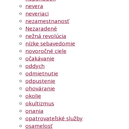
nevera
neveriaci
nezamestnanosť
Nezaradené
nežná revolúcia
nízke sebavedomie
novoročné ciele
očakávanie
oddych
odmietnutie
odpustenie
ohováranie
okolie
okultizmus
onania
opatrovateľské služby
osamelosť