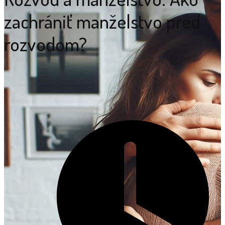
zachrániť manželstvo pred
rozvodom?