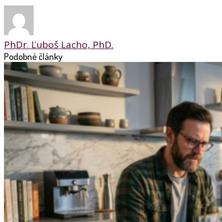
PhDr. Ľuboš Lacho, PhD.
Podobné články