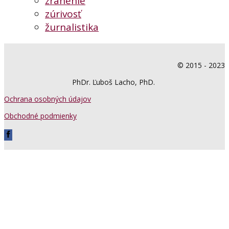
zranenie
zúrivosť
žurnalistika
© 2015 - 2023
PhDr. Ľuboš Lacho, PhD.
Ochrana osobných údajov
Obchodné podmienky