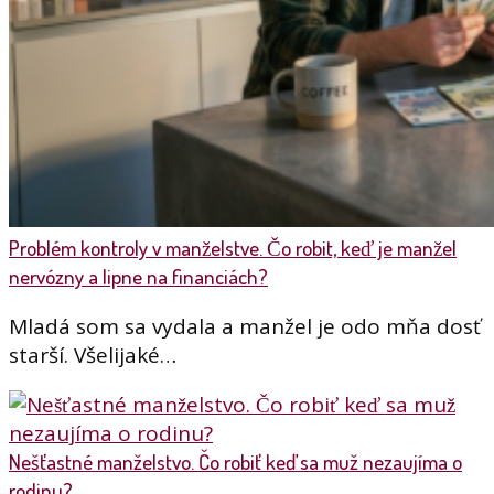
Problém kontroly v manželstve. Čo robit, keď je manžel
nervózny a lipne na financiách?
Mladá som sa vydala a manžel je odo mňa dosť
starší. Všelijaké…
Nešťastné manželstvo. Čo robiť keď sa muž nezaujíma o
rodinu?