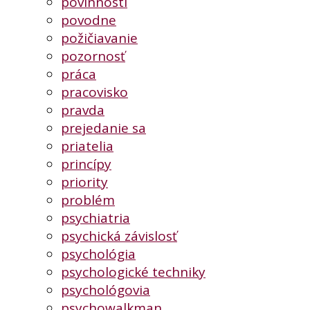
povinnosti
povodne
požičiavanie
pozornosť
práca
pracovisko
pravda
prejedanie sa
priatelia
princípy
priority
problém
psychiatria
psychická závislosť
psychológia
psychologické techniky
psychológovia
psychowalkman