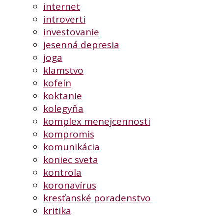
internet
introverti
investovanie
jesenná depresia
joga
klamstvo
kofeín
koktanie
kolegyňa
komplex menejcennosti
kompromis
komunikácia
koniec sveta
kontrola
koronavírus
kresťanské poradenstvo
kritika