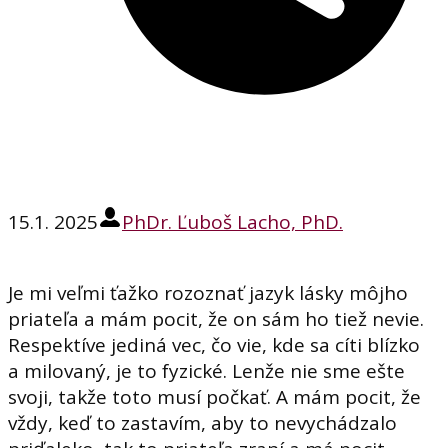
15.1. 2025
PhDr. Ľuboš Lacho, PhD.
Je mi veľmi ťažko rozoznať jazyk lásky môjho
priateľa a mám pocit, že on sám ho tiež nevie.
Respektíve jediná vec, čo vie, kde sa cíti blízko
a milovaný, je to fyzické. Lenže nie sme ešte
svoji, takže toto musí počkať. A mám pocit, že
vždy, keď to zastavím, aby to nevychádzalo