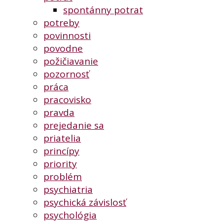
spontánny potrat
potreby
povinnosti
povodne
požičiavanie
pozornosť
práca
pracovisko
pravda
prejedanie sa
priatelia
princípy
priority
problém
psychiatria
psychická závislosť
psychológia