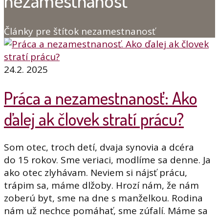
nezamestnanosť
Články pre štítok nezamestnanosť
24.2. 2025
Práca a nezamestnanosť: Ako
ďalej ak človek stratí prácu?
Som otec, troch detí, dvaja synovia a dcéra
do 15 rokov. Sme veriaci, modlíme sa denne. Ja
ako otec zlyhávam. Neviem si nájsť prácu,
trápim sa, máme dlžoby. Hrozí nám, že nám
zoberú byt, sme na dne s manželkou. Rodina
nám už nechce pomáhať, sme zúfalí. Máme sa