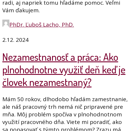
radi, aj napriek tomu hľadáme pomoc. Veľmi
Vám ďakujem.
PhDr. Ľuboš Lacho, PhD.
2.12. 2024
Nezamestnanosť a práca: Ako
plnohodnotne využiť deň keď je
človek nezamestnaný?
Mám 50 rokov, dlhodobo hľadám zamestnanie,
ale náš pracovný trh nemá nič pripravené pre
mňa. Môj problém spočíva v plnohodnotnom
využití pracovného dňa. Viete mi poradiť, ako
sa popasovať s týmto problémom? Zrazu má