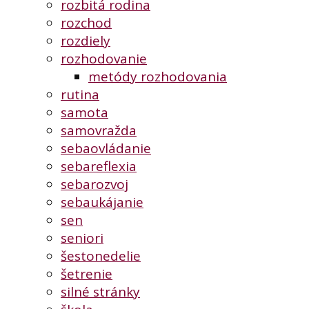
rozbitá rodina
rozchod
rozdiely
rozhodovanie
metódy rozhodovania
rutina
samota
samovražda
sebaovládanie
sebareflexia
sebarozvoj
sebaukájanie
sen
seniori
šestonedelie
šetrenie
silné stránky