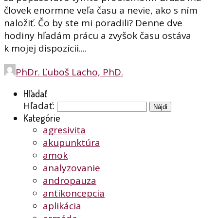
človek enormne veľa času a nevie, ako s ním
naložiť. Čo by ste mi poradili? Denne dve
hodiny hľadám prácu a zvyšok času ostáva
k mojej dispozícii....
PhDr. Ľuboš Lacho, PhD.
Hľadať
Hľadať:
Kategórie
agresivita
akupunktúra
amok
analyzovanie
andropauza
antikoncepcia
aplikácia