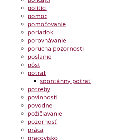
politici
pomoc
pomočovanie
poriadok
porovnávanie
porucha pozornosti
poslanie
pôst
potrat
spontánny potrat
potreby
povinnosti
povodne
požičiavanie
pozornosť
práca
pracovisko