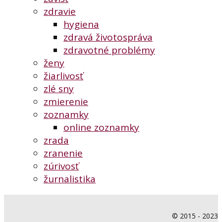
zdravie
hygiena
zdravá životospráva
zdravotné problémy
ženy
žiarlivosť
zlé sny
zmierenie
zoznamky
online zoznamky
zrada
zranenie
zúrivosť
žurnalistika
© 2015 - 2023