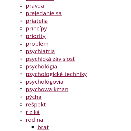
pravda
prejedanie sa
priatelia
princípy
priority
problém
psychiatria
psychická závislosť
psychológia
psychologické techniky
psychológovia
psychowalkman
pýcha
rešpekt
riziká
rodina
brat