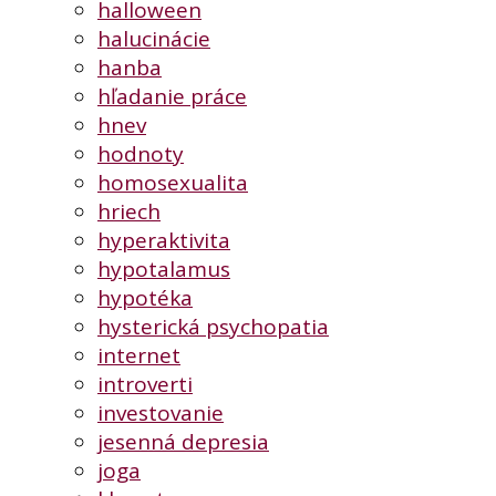
halloween
halucinácie
hanba
hľadanie práce
hnev
hodnoty
homosexualita
hriech
hyperaktivita
hypotalamus
hypotéka
hysterická psychopatia
internet
introverti
investovanie
jesenná depresia
joga