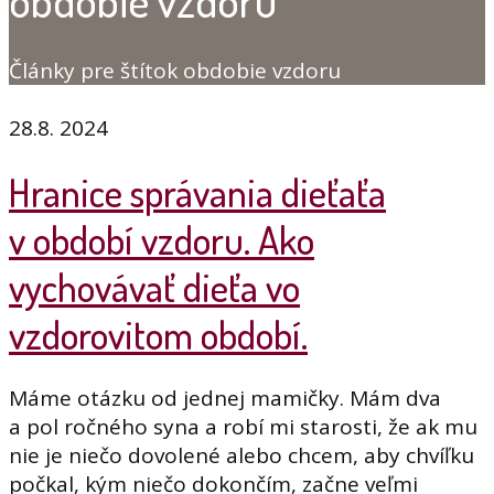
obdobie vzdoru
Články pre štítok obdobie vzdoru
28.8. 2024
Hranice správania dieťaťa
v období vzdoru. Ako
vychovávať dieťa vo
vzdorovitom období.
Máme otázku od jednej mamičky. Mám dva
a pol ročného syna a robí mi starosti, že ak mu
nie je niečo dovolené alebo chcem, aby chvíľku
počkal, kým niečo dokončím, začne veľmi