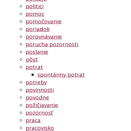
politici
pomoc
pomočovanie
poriadok
porovnávanie
porucha pozornosti
poslanie
pôst
potrat
spontánny potrat
potreby
povinnosti
povodne
požičiavanie
pozornosť
práca
pracovisko