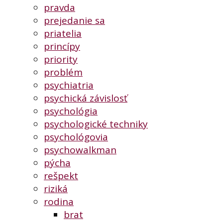
pravda
prejedanie sa
priatelia
princípy
priority
problém
psychiatria
psychická závislosť
psychológia
psychologické techniky
psychológovia
psychowalkman
pýcha
rešpekt
riziká
rodina
brat