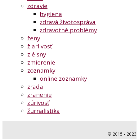
zdravie
hygiena
zdravá životospráva
zdravotné problémy
ženy
žiarlivosť
zlé sny
zmierenie
zoznamky
online zoznamky
zrada
zranenie
zúrivosť
žurnalistika
© 2015 - 2023