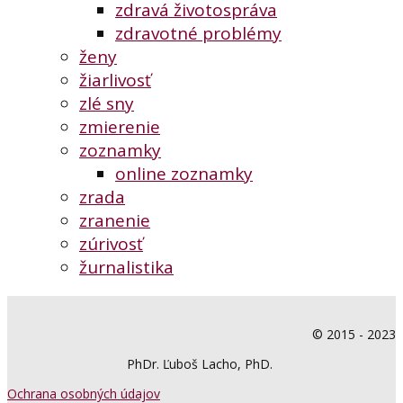
zdravá životospráva
zdravotné problémy
ženy
žiarlivosť
zlé sny
zmierenie
zoznamky
online zoznamky
zrada
zranenie
zúrivosť
žurnalistika
© 2015 - 2023
PhDr. Ľuboš Lacho, PhD.
Ochrana osobných údajov