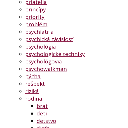
priatelia
princípy
priority
problém
psychiatria
psychická závislosť
psychológia
psychologické techniky
psychológovia
psychowalkman
pýcha
rešpekt
riziká
rodina
brat
deti
detstvo