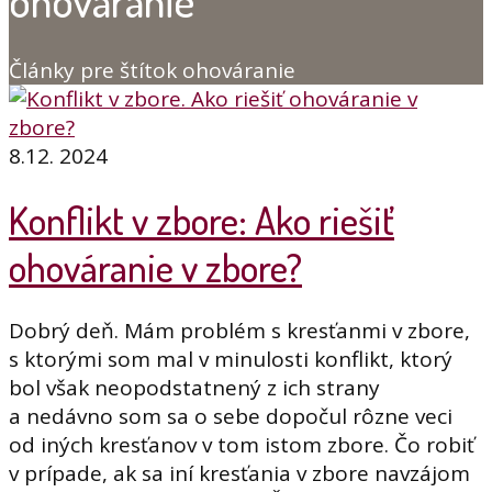
ohováranie
Články pre štítok ohováranie
8.12. 2024
Konflikt v zbore: Ako riešiť
ohováranie v zbore?
Dobrý deň. Mám problém s kresťanmi v zbore,
s ktorými som mal v minulosti konflikt, ktorý
bol však neopodstatnený z ich strany
a nedávno som sa o sebe dopočul rôzne veci
od iných kresťanov v tom istom zbore. Čo robiť
v prípade, ak sa iní kresťania v zbore navzájom