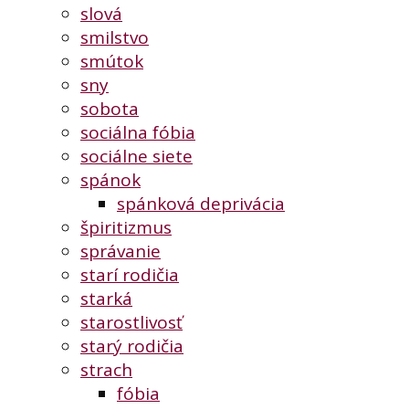
slová
smilstvo
smútok
sny
sobota
sociálna fóbia
sociálne siete
spánok
spánková deprivácia
špiritizmus
správanie
starí rodičia
starká
starostlivosť
starý rodičia
strach
fóbia