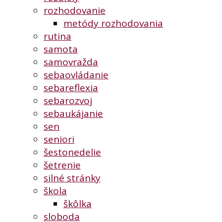
rozhodovanie
metódy rozhodovania
rutina
samota
samovražda
sebaovládanie
sebareflexia
sebarozvoj
sebaukájanie
sen
seniori
šestonedelie
šetrenie
silné stránky
škola
škôlka
sloboda