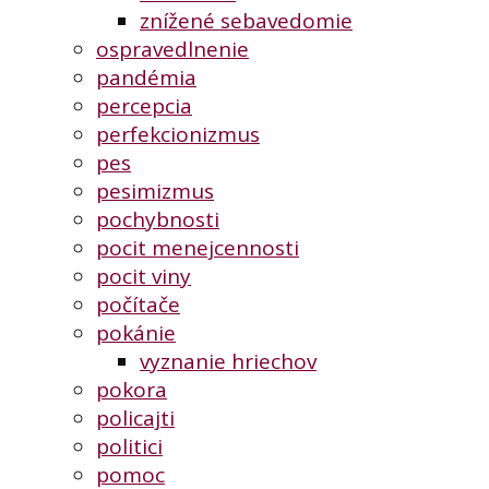
znížené sebavedomie
ospravedlnenie
pandémia
percepcia
perfekcionizmus
pes
pesimizmus
pochybnosti
pocit menejcennosti
pocit viny
počítače
pokánie
vyznanie hriechov
pokora
policajti
politici
pomoc