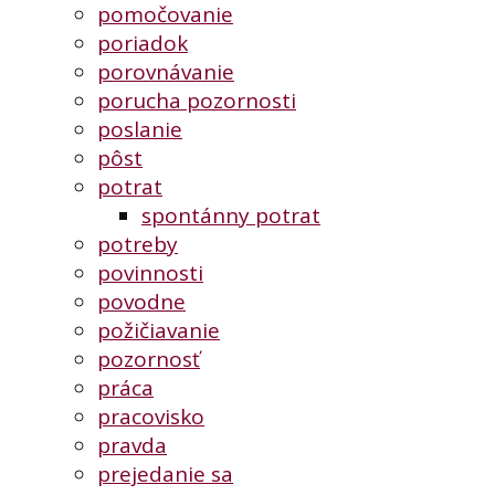
pomočovanie
poriadok
porovnávanie
porucha pozornosti
poslanie
pôst
potrat
spontánny potrat
potreby
povinnosti
povodne
požičiavanie
pozornosť
práca
pracovisko
pravda
prejedanie sa