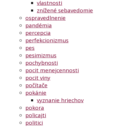
vlastnosti
znížené sebavedomie
ospravedlnenie
pandémia
percepcia
perfekcionizmus
pes
pesimizmus
pochybnosti
pocit menejcennosti
pocit viny
počítače
pokánie
vyznanie hriechov
pokora
policajti
politici