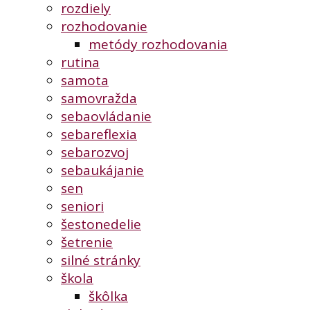
rozdiely
rozhodovanie
metódy rozhodovania
rutina
samota
samovražda
sebaovládanie
sebareflexia
sebarozvoj
sebaukájanie
sen
seniori
šestonedelie
šetrenie
silné stránky
škola
škôlka