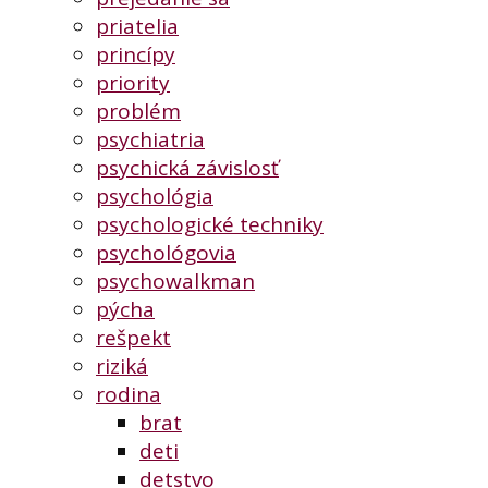
priatelia
princípy
priority
problém
psychiatria
psychická závislosť
psychológia
psychologické techniky
psychológovia
psychowalkman
pýcha
rešpekt
riziká
rodina
brat
deti
detstvo