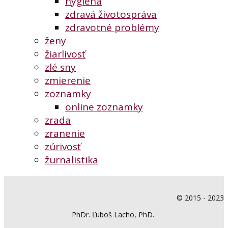
hygiena
zdravá životospráva
zdravotné problémy
ženy
žiarlivosť
zlé sny
zmierenie
zoznamky
online zoznamky
zrada
zranenie
zúrivosť
žurnalistika
© 2015 - 2023
PhDr. Ľuboš Lacho, PhD.