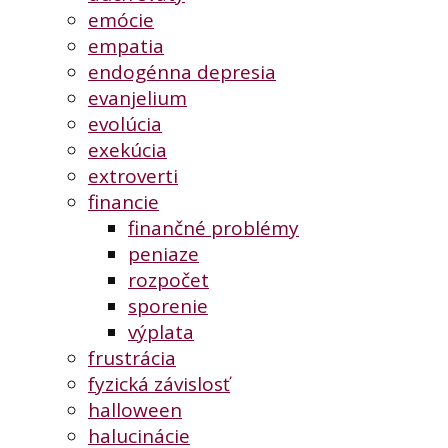
emócie
empatia
endogénna depresia
evanjelium
evolúcia
exekúcia
extroverti
financie
finančné problémy
peniaze
rozpočet
sporenie
výplata
frustrácia
fyzická závislosť
halloween
halucinácie