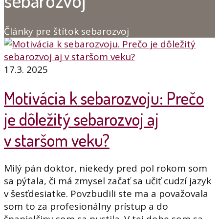
sebarozvoj
Články pre štítok sebarozvoj
17.3. 2025
Motivácia k sebarozvoju: Prečo
je dôležitý sebarozvoj aj
v staršom veku?
Milý pán doktor, niekedy pred pol rokom som
sa pýtala, či má zmysel začať sa učiť cudzí jazyk
v šesťdesiatke. Povzbudili ste ma a považovala
som to za profesionálny prístup a do