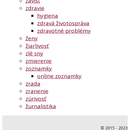
závisť
zdravie
hygiena
zdravá životospráva
zdravotné problémy
ženy
žiarlivosť
zlé sny
zmierenie
zoznamky
online zoznamky
zrada
zranenie
zúrivosť
žurnalistika
© 2015 - 2023