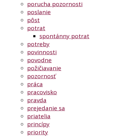
porucha pozornosti
poslanie
pôst
potrat
spontánny potrat
potreby
povinnosti
povodne
požičiavanie
pozornosť
práca
pracovisko
pravda
prejedanie sa
priatelia
princípy
priority