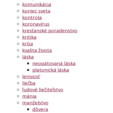
komunikácia
koniec sveta
kontrola
koronavírus
kresťanské poradenstvo
kritika
kríza
kvalita života
láska
neopätovaná láska
platonická láska
lenivosť
liečba
ľudové liečiteľstvo
mánia
manželstvo
dôvera