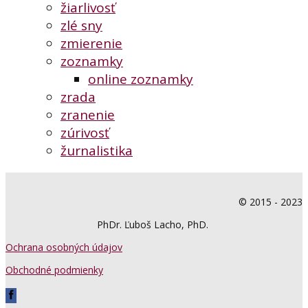
žiarlivosť
zlé sny
zmierenie
zoznamky
online zoznamky
zrada
zranenie
zúrivosť
žurnalistika
© 2015 - 2023
PhDr. Ľuboš Lacho, PhD.
Ochrana osobných údajov
Obchodné podmienky