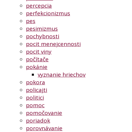
percepcia
perfekcionizmus
pes
pesimizmus
pochybnosti
pocit menejcennosti
pocit viny
počítače
pokánie
vyznanie hriechov
pokora
policajti
politici
pomoc
pomočovanie
poriadok
porovnávanie