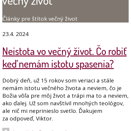
večný život
Články pre štítok večný život
23.4. 2024
Neistota vo večný život. Čo robiť
keď nemám istotu spasenia?
Dobrý deň, už 15 rokov som veriaci a stále
nemám istotu večného života a neviem, čo je
Božia vôľa pre môj život a trápi ma to a neviem,
ako ďalej. Už som navštívil mnohých teológov,
ale nič mi neprinieslo svetlo. Ďakujem
za odpoveď, Viktor.