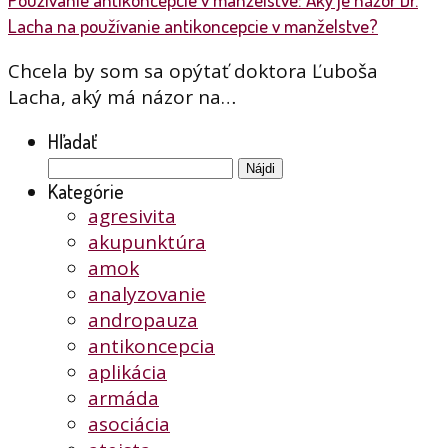
Lacha na používanie antikoncepcie v manželstve?
Chcela by som sa opýtať doktora Ľuboša
Lacha, aký má názor na…
Hľadať
Hľadať:
Kategórie
agresivita
akupunktúra
amok
analyzovanie
andropauza
antikoncepcia
aplikácia
armáda
asociácia