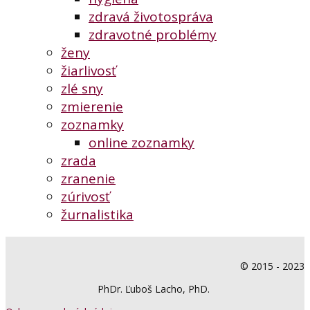
zdravá životospráva
zdravotné problémy
ženy
žiarlivosť
zlé sny
zmierenie
zoznamky
online zoznamky
zrada
zranenie
zúrivosť
žurnalistika
© 2015 - 2023
PhDr. Ľuboš Lacho, PhD.