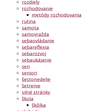
rozdiely
rozhodovanie
metódy rozhodovania
rutina
samota
samovražda
sebaovládanie
sebareflexia
sebarozvoj
sebaukájanie
sen
seniori
šestonedelie
šetrenie
silné stránky
škola
škôlka