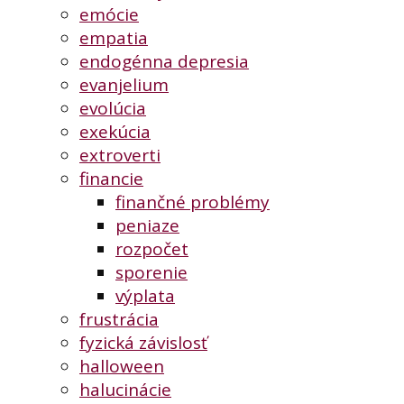
emócie
empatia
endogénna depresia
evanjelium
evolúcia
exekúcia
extroverti
financie
finančné problémy
peniaze
rozpočet
sporenie
výplata
frustrácia
fyzická závislosť
halloween
halucinácie