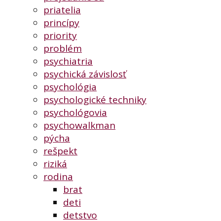
priatelia
princípy
priority
problém
psychiatria
psychická závislosť
psychológia
psychologické techniky
psychológovia
psychowalkman
pýcha
rešpekt
riziká
rodina
brat
deti
detstvo