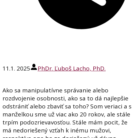
11.1. 2025
PhDr. Ľuboš Lacho, PhD.
Ako sa manipulatívne správanie alebo
rozdvojenie osobnosti, ako sa to dá najlepšie
odstrániť alebo zbaviť sa toho? Som veriaci a s
manželkou sme už viac ako 20 rokov, ale stále
trpím podozrievavosťou. Stále mám pocit, že
má nedoriešený vzťah k inému mužovi,