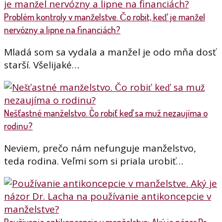
Problém kontroly v manželstve. Čo robit, keď je manžel
nervózny a lipne na financiách?
Mladá som sa vydala a manžel je odo mňa dosť
starší. Všelijaké…
Nešťastné manželstvo. Čo robiť keď sa muž nezaujíma o
rodinu?
Neviem, prečo nám nefunguje manželstvo,
teda rodina. Veľmi som si priala urobiť…
Používanie antikoncepcie v manželstve: Aký je názor Dr.