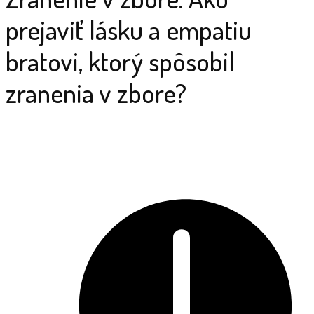
prejaviť lásku a empatiu
bratovi, ktorý spôsobil
zranenia v zbore?