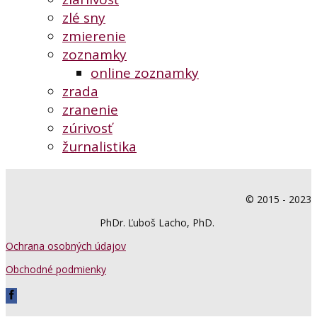
zlé sny
zmierenie
zoznamky
online zoznamky
zrada
zranenie
zúrivosť
žurnalistika
© 2015 - 2023
PhDr. Ľuboš Lacho, PhD.
Ochrana osobných údajov
Obchodné podmienky