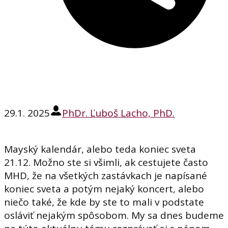
29.1. 2025
PhDr. Ľuboš Lacho, PhD.
Mayský kalendár, alebo teda koniec sveta
21.12. Možno ste si všimli, ak cestujete často
MHD, že na všetkých zastávkach je napísané
koniec sveta a potým nejaký koncert, alebo
niečo také, že kde by ste to mali v podstate
osláviť nejakým spôsobom. My sa dnes budeme