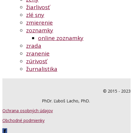
žiarlivosť
zlé sny
zmierenie
zoznamky
online zoznamky
zrada
zranenie
zúrivosť
žurnalistika
© 2015 - 2023
PhDr. Ľuboš Lacho, PhD.
Ochrana osobných údajov
Obchodné podmienky