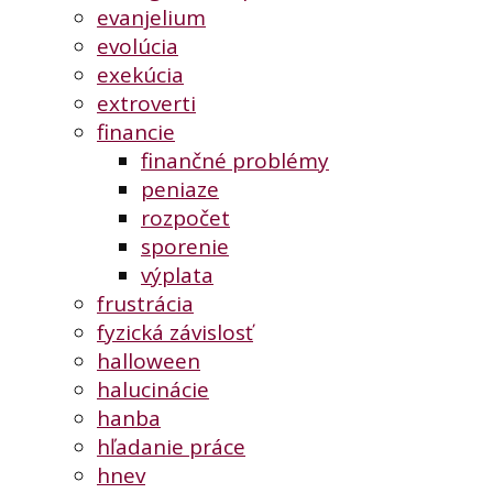
evanjelium
evolúcia
exekúcia
extroverti
financie
finančné problémy
peniaze
rozpočet
sporenie
výplata
frustrácia
fyzická závislosť
halloween
halucinácie
hanba
hľadanie práce
hnev