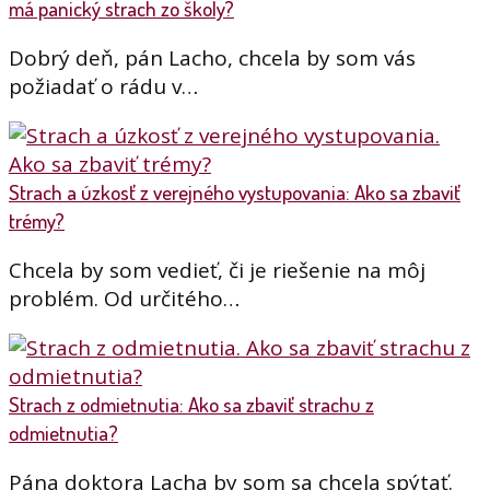
má panický strach zo školy?
Dobrý deň, pán Lacho, chcela by som vás
požiadať o rádu v…
Strach a úzkosť z verejného vystupovania: Ako sa zbaviť
trémy?
Chcela by som vedieť, či je riešenie na môj
problém. Od určitého…
Strach z odmietnutia: Ako sa zbaviť strachu z
odmietnutia?
Pána doktora Lacha by som sa chcela spýtať.