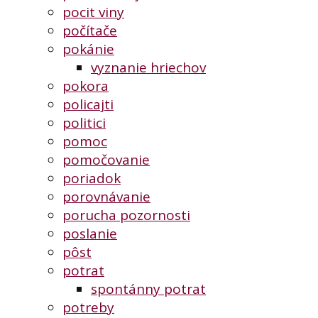
pocit viny
počítače
pokánie
vyznanie hriechov
pokora
policajti
politici
pomoc
pomočovanie
poriadok
porovnávanie
porucha pozornosti
poslanie
pôst
potrat
spontánny potrat
potreby