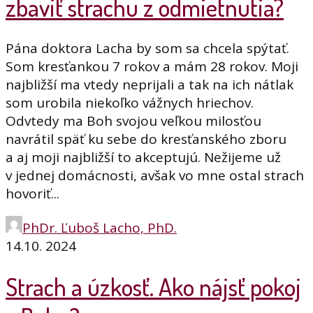
zbaviť strachu z odmietnutia?
Pána doktora Lacha by som sa chcela spýtať.
Som kresťankou 7 rokov a mám 28 rokov. Moji
najbližší ma vtedy neprijali a tak na ich nátlak
som urobila niekoľko vážnych hriechov.
Odvtedy ma Boh svojou veľkou milosťou
navrátil späť ku sebe do kresťanského zboru
a aj moji najbližší to akceptujú. Nežijeme už
v jednej domácnosti, avšak vo mne ostal strach
hovoriť...
PhDr. Ľuboš Lacho, PhD.
14.10. 2024
Strach a úzkosť. Ako nájsť pokoj