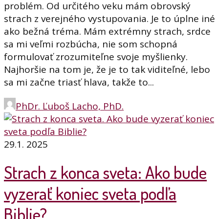
problém. Od určitého veku mám obrovský
strach z verejného vystupovania. Je to úplne iné
ako bežná tréma. Mám extrémny strach, srdce
sa mi veľmi rozbúcha, nie som schopná
formulovať zrozumiteľne svoje myšlienky.
Najhoršie na tom je, že je to tak viditeľné, lebo
sa mi začne triasť hlava, takže to...
PhDr. Ľuboš Lacho, PhD.
29.1. 2025
Strach z konca sveta: Ako bude
vyzerať koniec sveta podľa
Biblie?