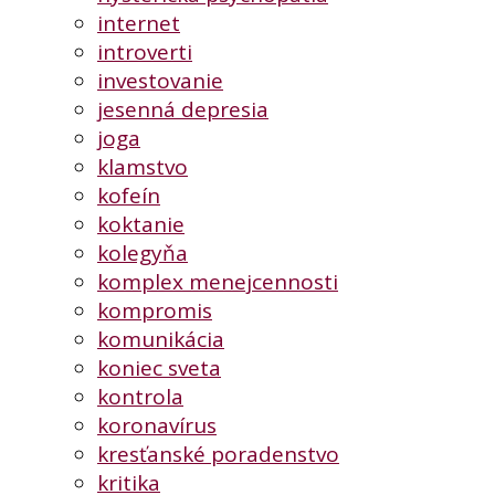
internet
introverti
investovanie
jesenná depresia
joga
klamstvo
kofeín
koktanie
kolegyňa
komplex menejcennosti
kompromis
komunikácia
koniec sveta
kontrola
koronavírus
kresťanské poradenstvo
kritika