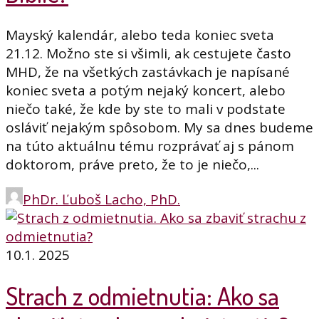
Mayský kalendár, alebo teda koniec sveta
21.12. Možno ste si všimli, ak cestujete často
MHD, že na všetkých zastávkach je napísané
koniec sveta a potým nejaký koncert, alebo
niečo také, že kde by ste to mali v podstate
osláviť nejakým spôsobom. My sa dnes budeme
na túto aktuálnu tému rozprávať aj s pánom
doktorom, práve preto, že to je niečo,...
PhDr. Ľuboš Lacho, PhD.
10.1. 2025
Strach z odmietnutia: Ako sa