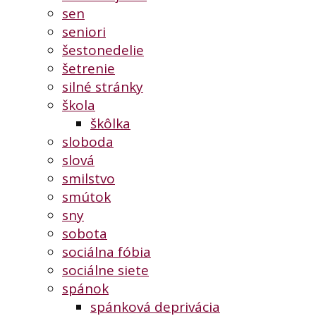
sen
seniori
šestonedelie
šetrenie
silné stránky
škola
škôlka
sloboda
slová
smilstvo
smútok
sny
sobota
sociálna fóbia
sociálne siete
spánok
spánková deprivácia