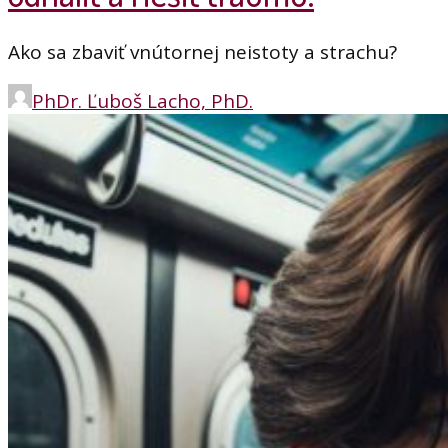
Ako sa zbaviť vnútornej neistoty a strachu?
PhDr. Ľuboš Lacho, PhD.