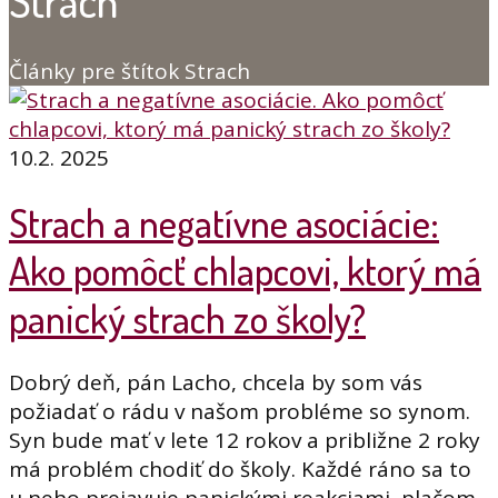
Strach
Články pre štítok Strach
10.2. 2025
Strach a negatívne asociácie:
Ako pomôcť chlapcovi, ktorý má
panický strach zo školy?
Dobrý deň, pán Lacho, chcela by som vás
požiadať o rádu v našom probléme so synom.
Syn bude mať v lete 12 rokov a približne 2 roky
má problém chodiť do školy. Každé ráno sa to