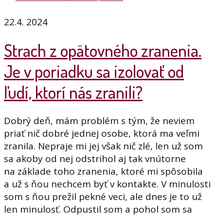
22.4. 2024
Strach z opätovného zranenia.
Je v poriadku sa izolovať od
ľudí, ktorí nás zranili?
Dobrý deň, mám problém s tým, že neviem
priať nič dobré jednej osobe, ktorá ma veľmi
zranila. Nepraje mi jej však nič zlé, len už som
sa akoby od nej odstrihol aj tak vnútorne
na základe toho zranenia, ktoré mi spôsobila
a už s ňou nechcem byť v kontakte. V minulosti
som s ňou prežil pekné veci, ale dnes je to už
len minulosť. Odpustil som a pohol som sa