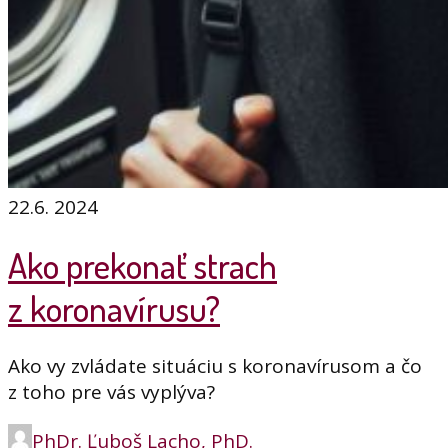
22.6. 2024
Ako prekonať strach
z koronavírusu?
Ako vy zvládate situáciu s koronavírusom a čo
z toho pre vás vyplýva?
PhDr. Ľuboš Lacho, PhD.