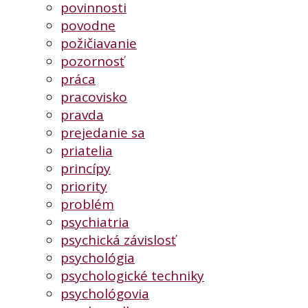
povinnosti
povodne
požičiavanie
pozornosť
práca
pracovisko
pravda
prejedanie sa
priatelia
princípy
priority
problém
psychiatria
psychická závislosť
psychológia
psychologické techniky
psychológovia