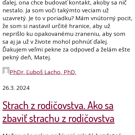
ďalej, ona chce budovať kontakt, akoby sa nič
nestalo. Ja som voči takýmto veciam už
uzavretý. Je to v poriadku? Mám vnútorný pocit,
že som si nastavil určité hranice, aby už
neprišlo ku opakovanému zraneniu, aby som
sa aj ja už v živote mohol pohnúť ďalej.
Ďakujem veľmi pekne za odpoveď a želám ešte
pekný deň, Matej.
PhDr. Ľuboš Lacho, PhD.
26.3. 2024
Strach z rodičovstva. Ako sa
zbaviť strachu z rodičovstva